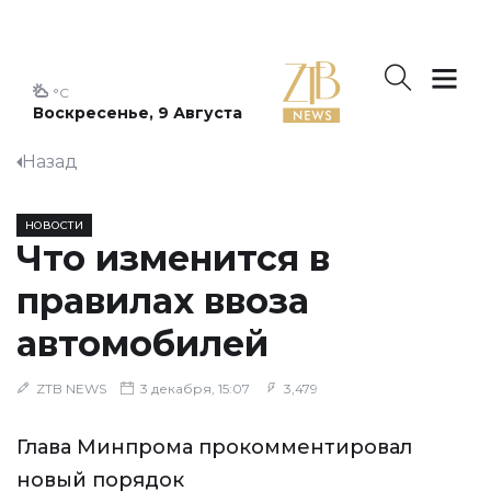
°C
Воскресенье, 9 Августа
Назад
НОВОСТИ
Что изменится в
правилах ввоза
автомобилей
ZTB NEWS
3 декабря, 15:07
3,479
Глава Минпрома прокомментировал
новый порядок