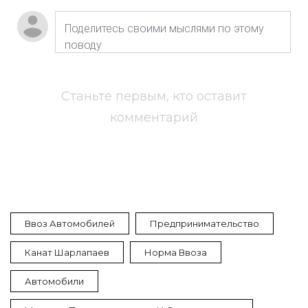
Станьте первым, кто оставит
комментарий
Ввоз Автомобилей
Предпринимательство
Канат Шарлапаев
Норма Ввоза
Автомобили