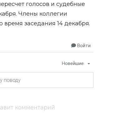
пересчет голосов и судебные
екабря. Члены коллегии
 время заседания 14 декабря.
Войти
Новейшие
тавит комментарий