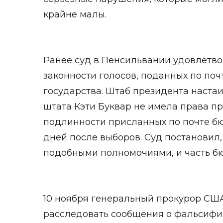
крайне малы.
Ранее суд в Пенсильвании удовлетво
законности голосов, поданных по поч
государства. Штаб президента настаи
штата Кэти Буквар не имела права п
подлинности присланных по почте бю
дней после выборов. Суд постановил,
подобными полномочиями, и часть б
10 ноября генеральный прокурор СШ
расследовать сообщения о фальсифи