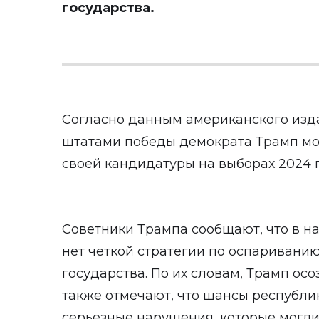
государства.
Согласно данным американского изд
штатами победы демократа Трамп мо
своей кандидатуры на выборах 2024 г
Советники Трампа сообщают, что в н
нет четкой стратегии по оспаривани
государства. По их словам, Трамп осо
также отмечают, что шансы республи
серьезные нарушения, которые могли