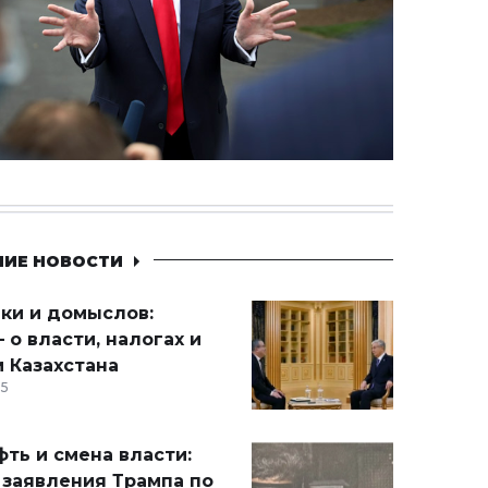
НИЕ НОВОСТИ
ики и домыслов:
 о власти, налогах и
 Казахстана
15
ть и смена власти:
 заявления Трампа по