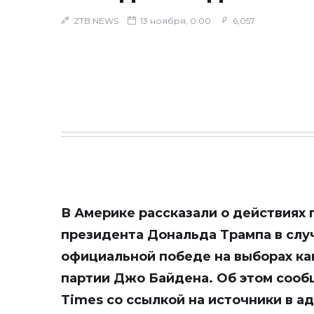
ZTB NEWS
13 ноября, 0:00
6,057
В Америке рассказали о действиях
президента Дональда Трампа в слу
официальной победе на выборах к
партии Джо Байдена. Об этом сооб
Times со ссылкой на источники в а