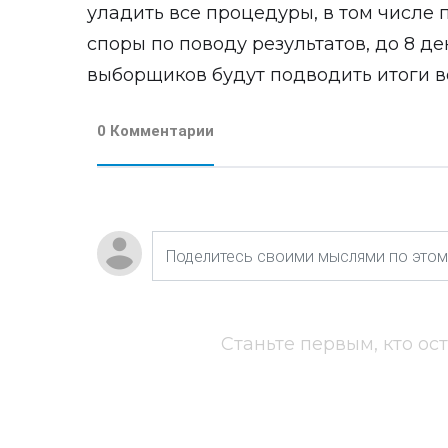
уладить все процедуры, в том числе 
споры по поводу результатов, до 8 д
выборщиков будут подводить итоги во
0 Комментарии
Станьте первым, кто ос