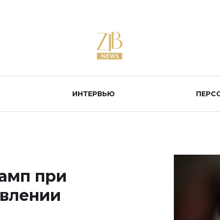
ИНТЕРВЬЮ
ПЕРС
рамп при
явлении