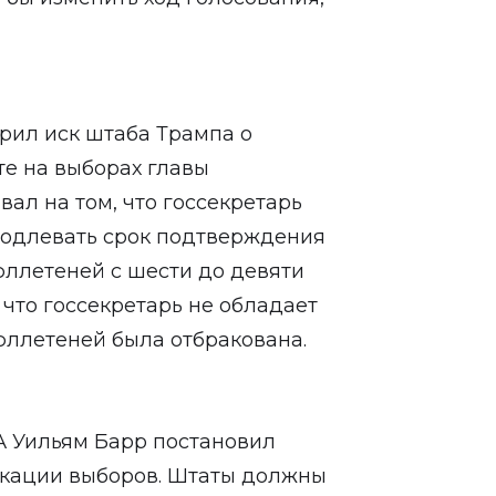
рил иск штаба Трампа о
те на выборах главы
вал на том, что госсекретарь
родлевать срок подтверждения
ллетеней с шести до девяти
 что госсекретарь не обладает
юллетеней была отбракована.
А Уильям Барр постановил
кации выборов. Штаты должны