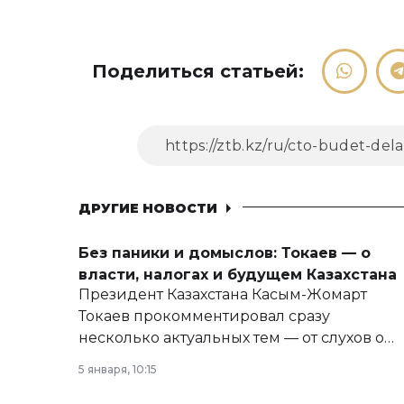
Поделиться статьей:
ДРУГИЕ НОВОСТИ
Без паники и домыслов: Токаев — о
власти, налогах и будущем Казахстана
Президент Казахстана Касым-Жомарт
Токаев прокомментировал сразу
несколько актуальных тем — от слухов о
политических реформах до вопросов
5 января, 10:15
армии, экономики и личного здоровья.