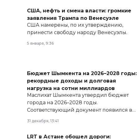
США, нефть и смена власти: громкие
заявления Трампа по Венесуэле
США намерены, по их утверждению,
принести свободу народу Венесуэлы.
5 января, 9:36
Бюджет Шымкента на 2026–2028 годы:
рекордные доходы и долговая
нагрузка на сотни миллиардов
Маслихат Шымкента утвердил бюджет
города на 2026–2028 годы.
Соответствующий документ появился в
базе нормативных правовых актов и на
31 декабря, 13:41
сайте маслихат города.
LRT в Астане обошел дороги: