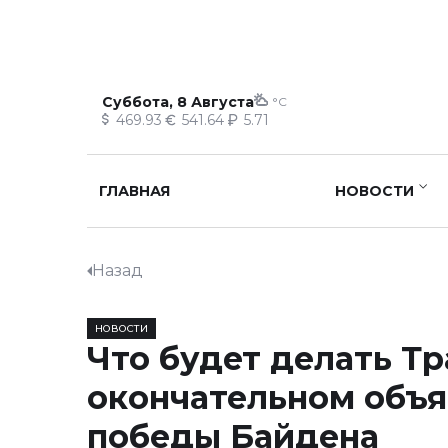
Суббота, 8 Августа
°C
469.93
541.64
5.71
ГЛАВНАЯ
НОВОСТИ
Назад
НОВОСТИ
Что будет делать Т
окончательном объ
победы Байдена