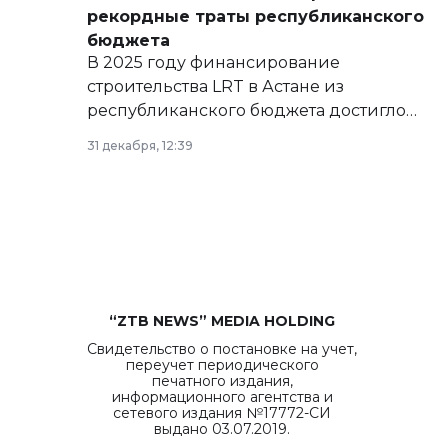
рекордные траты республиканского
бюджета
В 2025 году финансирование
строительства LRT в Астане из
республиканского бюджета достигло
рекордных объемов.
31 декабря, 12:39
“ZTB NEWS” MEDIA HOLDING
Свидетельство о постановке на учет,
переучет периодического
печатного издания,
информационного агентства и
сетевого издания №17772-СИ
выдано 03.07.2019.