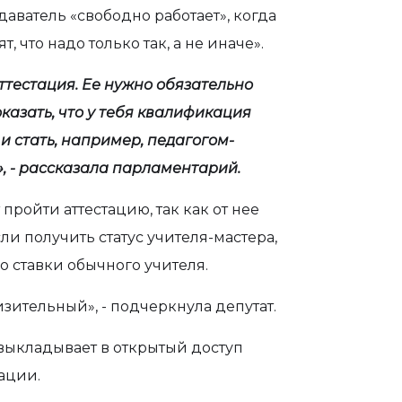
даватель «свободно работает», когда
, что надо только так, а не иначе».
аттестация. Ее нужно обязательно
оказать, что у тебя квалификация
и стать, например, педагогом-
, - рассказала парламентарий.
пройти аттестацию, так как от нее
сли получить статус учителя-мастера,
о ставки обычного учителя.
изительный», - подчеркнула депутат.
 выкладывает в открытый доступ
тации.