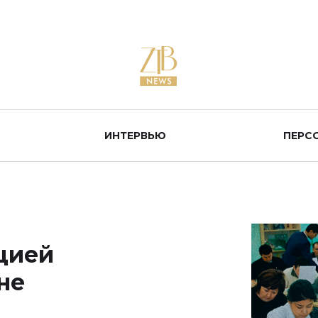
ИНТЕРВЬЮ
ПЕРС
ацией
не