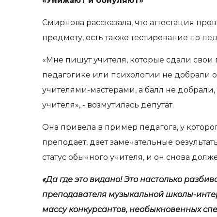
«Унижают и обнуляют»
Смирнова рассказала, что аттестация про
предмету, есть также тестирование по пе
«Мне пишут учителя, которые сдали свои
педагогике или психологии не добрали о
учителями-мастерами, а балл не добрали, 
учителя», - возмутилась депутат.
Она привела в пример педагога, у которог
преподает, дает замечательные результаты
статус обычного учителя, и он снова долж
«Да где это видано! Это настолько разбив
преподавателя музыкальной школы-инте
массу конкурсантов, необыкновенных спе