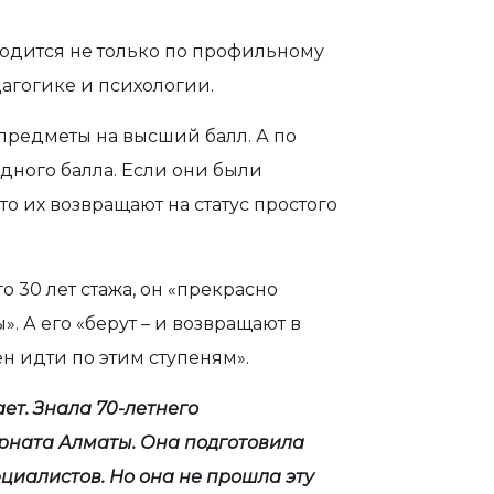
водится не только по профильному
дагогике и психологии.
 предметы на высший балл. А по
дного балла. Если они были
то их возвращают на статус простого
о 30 лет стажа, он «прекрасно
». А его «берут – и возвращают в
ен идти по этим ступеням».
ает. Знала 70-летнего
рната Алматы. Она подготовила
циалистов. Но она не прошла эту