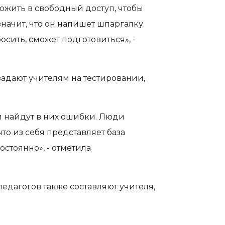
ожить в свободный доступ, чтобы
значит, что он напишет шпаргалку.
просить, сможет подготовиться», -
 задают учителям на тестировании,
ни найдут в них ошибки. Люди
то из себя представляет база
остоянно», - отметила
педагогов также составляют учителя,