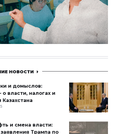
НИЕ НОВОСТИ
ики и домыслов:
 о власти, налогах и
 Казахстана
15
ть и смена власти:
 заявления Трампа по