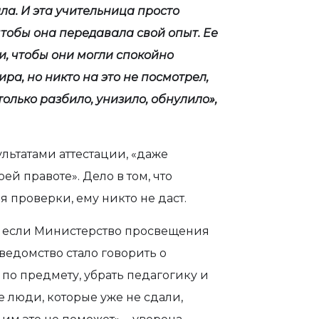
ла. И эта учительница просто
чтобы она передавала свой опыт. Ее
и, чтобы они могли спокойно
ира, но никто на это не посмотрел,
только разбило, унизило, обнулило»,
ультатами аттестации, «даже
ей правоте». Дело в том, что
я проверки, ему никто не даст.
ь, если Министерство просвещения
 ведомство стало говорить о
по предмету, убрать педагогику и
е люди, которые уже не сдали,