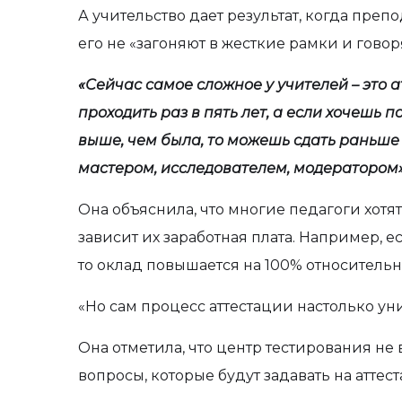
А учительство дает результат, когда препо
его не «загоняют в жесткие рамки и говорят
«Сейчас самое сложное у учителей – это 
проходить раз в пять лет, а если хочешь п
выше, чем была, то можешь сдать раньше 
мастером, исследователем, модератором»
Она объяснила, что многие педагоги хотят 
зависит их заработная плата. Например, е
то оклад повышается на 100% относительн
«Но сам процесс аттестации настолько ун
Она отметила, что центр тестирования не
вопросы, которые будут задавать на аттес