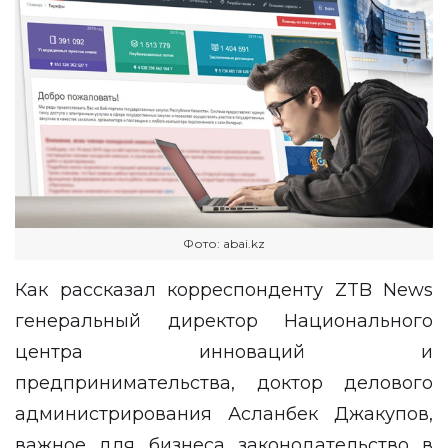
Фото: abai.kz
Как рассказал корреспонденту
ZTB News
генеральный директор Национального
центра инноваций и
предпринимательства, доктор делового
администрирования Асланбек Джакупов,
важное для бизнеса законодательство в