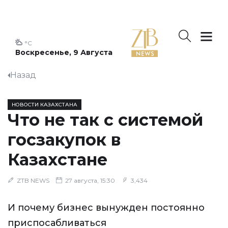
°C
Воскресенье, 9 Августа
Назад
НОВОСТИ КАЗАХСТАНА
Что не так с системой
госзакупок в
Казахстане
ZTB NEWS
27 августа, 15:30
3,434
И почему бизнес вынужден постоянно
приспосабливаться