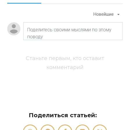
Новейшие
Станьте первым, кто оставит
комментарий
Поделиться статьей: