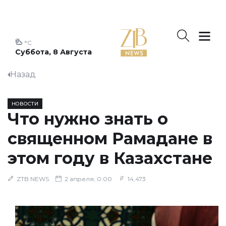
°C
Суббота, 8 Августа
Назад
НОВОСТИ
Что нужно знать о
священном Рамадане в
этом году в Казахстане
ZTB NEWS
2 апреля, 0:00
14,473