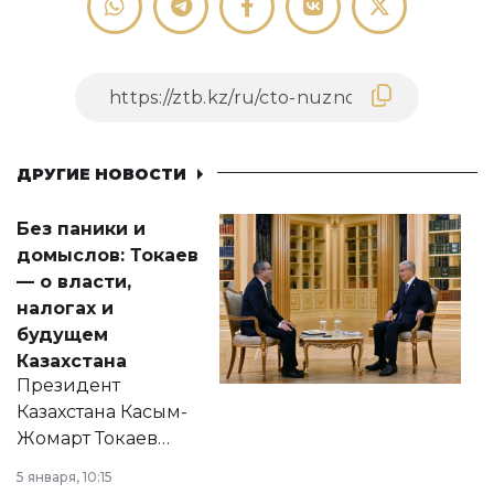
ДРУГИЕ НОВОСТИ
Без паники и
домыслов: Токаев
— о власти,
налогах и
будущем
Казахстана
Президент
Казахстана Касым-
Жомарт Токаев
прокомментировал
5 января, 10:15
сразу несколько