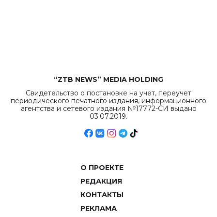
республиканского
бюджета достигло
рекордных
объемов.
“ZTB NEWS” MEDIA HOLDING
Свидетельство о постановке на учет, переучет
периодического печатного издания, информационного
агентства и сетевого издания №17772-СИ выдано
03.07.2019.
О ПРОЕКТЕ
РЕДАКЦИЯ
КОНТАКТЫ
РЕКЛАМА