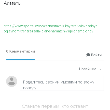
Алматы.
https://www.sports.kz/news/nastavnik-kayrata-vyiskazalsya-
oglavnom-trenere-reala-iplane-namatch-vlige-chempionov
0 Комментарии
Войти
Новейшие
Станьте первым, кто оставит