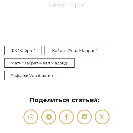
комментарий
ФК "Кайрат"
"Кайрат-Реал Мадрид"
Матч "Кайрат-Реал Мадрид"
Рафаэль Уразбахтин
Поделиться статьей: