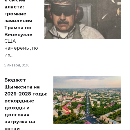
политических
власти:
реформах до
громкие
вопросов армии,
заявления
экономики и
Трампа по
личного здоровья.
Венесуэле
США
намерены, по
их
утверждению,
5 января, 9:36
принести
свободу
Бюджет
народу
Шымкента на
Венесуэлы.
2026–2028 годы:
рекордные
доходы и
долговая
нагрузка на
сотни