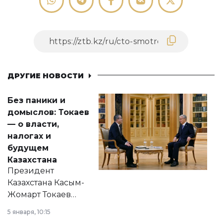
ДРУГИЕ НОВОСТИ
Без паники и
домыслов: Токаев
— о власти,
налогах и
будущем
Казахстана
Президент
Казахстана Касым-
Жомарт Токаев
прокомментировал
5 января, 10:15
сразу несколько