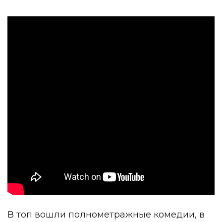
В топ вошли полнометражные комедии, в