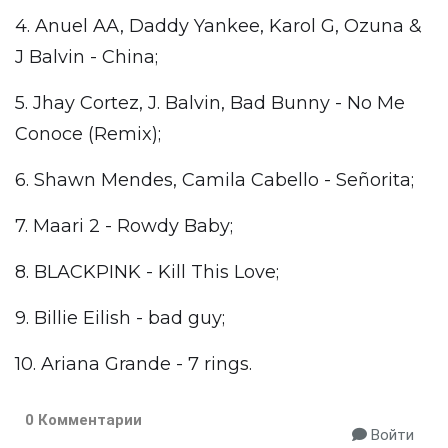
4. Anuel AA, Daddy Yankee, Karol G, Ozuna &
J Balvin - China;
5. Jhay Cortez, J. Balvin, Bad Bunny - No Me
Conoce (Remix);
6. Shawn Mendes, Camila Cabello - Señorita;
7. Maari 2 - Rowdy Baby;
8. BLACKPINK - Kill This Love;
9. Billie Eilish - bad guy;
10. Ariana Grande - 7 rings.
0 Комментарии
Войти