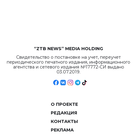
бюджета достигло
рекордных
объемов.
“ZTB NEWS” MEDIA HOLDING
Свидетельство о постановке на учет, переучет
периодического печатного издания, информационного
агентства и сетевого издания №17772-СИ выдано
03.07.2019.
О ПРОЕКТЕ
РЕДАКЦИЯ
КОНТАКТЫ
РЕКЛАМА