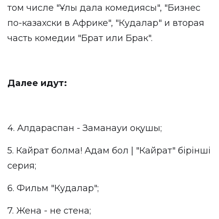
том числе "Ұлы дала комедиясы", "Бизнес
по-казахски в Африке", "Кудалар" и вторая
часть комедии "Брат или Брак".
Далее идут:
4. Алдараспан - Заманауи оқушы;
5. Кайрат болма! Адам бол | "Кайрат" бірінші
серия;
6. Фильм "Кудалар";
7. Жена - не стена;