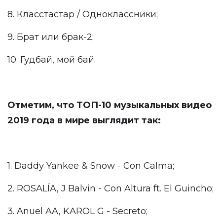
8. Класстастар / Одноклассники;
9. Брат или брак-2;
10. Гудбай, мой бай.
Отметим, что ТОП-10 музыкальных видео
2019 года в мире выглядит так:
1. Daddy Yankee & Snow - Con Calma;
2. ROSALÍA, J Balvin - Con Altura ft. El Guincho;
3. Anuel AA, KAROL G - Secreto;