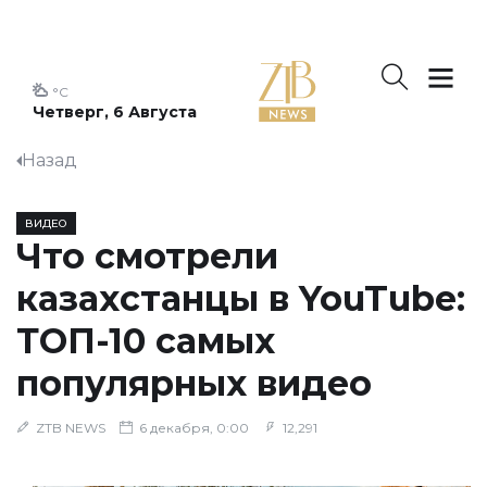
°C
Четверг, 6 Августа
Назад
ВИДЕО
Что смотрели
казахстанцы в YouTube:
ТОП-10 самых
популярных видео
ZTB NEWS
6 декабря, 0:00
12,291