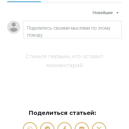
Новейшие
Станьте первым, кто оставит
комментарий
Поделиться статьей: