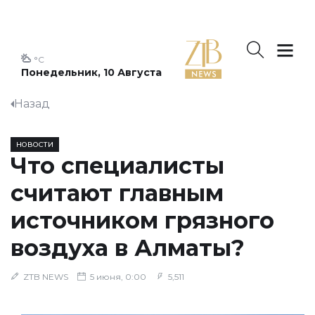
°C
Понедельник, 10 Августа
Назад
НОВОСТИ
Что специалисты
считают главным
источником грязного
воздуха в Алматы?
ZTB NEWS
5 июня, 0:00
5,511