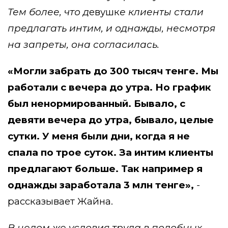
Тем более, что д
евушк
е клиенты стали
предлагать интим, и однажды, несмотря
на запреты, она согласилась.
«Могли забрать до 300 тысяч тенге. Мы
работали с вечера до утра. Но график
был ненормированный. Бывало, с
девяти вечера до утра, бывало, целые
сутки. У меня были дни, когда я не
спала по трое суток. За интим клиенты
предлагают больше. Так например я
однажды заработала 3 млн тенге»,
-
рассказывает Жайна.
В целом же условия труда в подобных