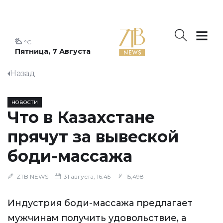
°C
Пятница, 7 Августа
Назад
НОВОСТИ
Что в Казахстане
прячут за вывеской
боди-массажа
ZTB NEWS
31 августа, 16:45
15,498
Индустрия боди-массажа предлагает
мужчинам получить удовольствие, а