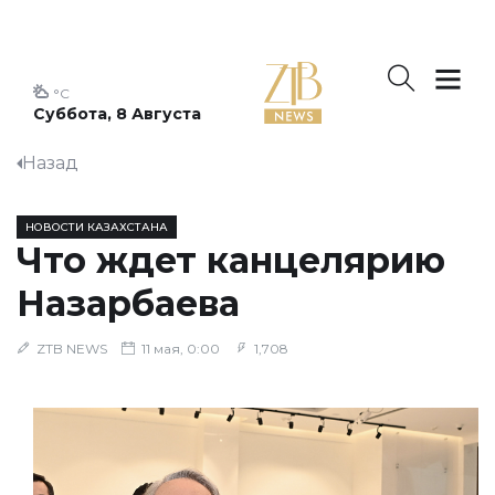
°C
Суббота, 8 Августа
Назад
НОВОСТИ КАЗАХСТАНА
Что ждет канцелярию
Назарбаева
ZTB NEWS
11 мая, 0:00
1,708