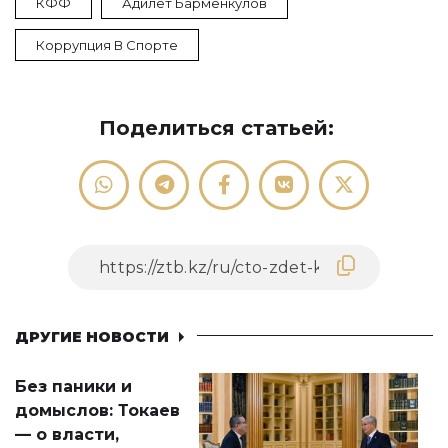
КФФ
Адилет Барменкулов
Коррупция В Спорте
Поделиться статьей:
ДРУГИЕ НОВОСТИ
Без паники и
домыслов: Токаев
— о власти,