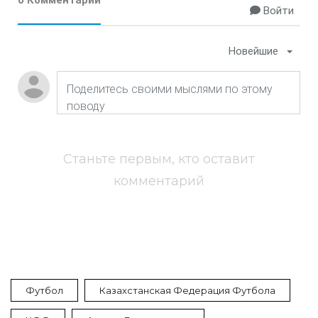
0 Комментарии
Войти
Новейшие
Станьте первым, кто оставит
комментарий
Футбол
Казахстанская Федерация Футбола