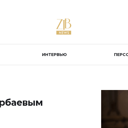
ИНТЕРВЬЮ
ПЕРС
арбаевым