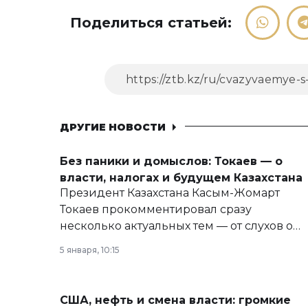
Поделиться статьей:
ДРУГИЕ НОВОСТИ
Без паники и домыслов: Токаев — о
власти, налогах и будущем Казахстана
Президент Казахстана Касым-Жомарт
Токаев прокомментировал сразу
несколько актуальных тем — от слухов о
политических реформах до вопросов
5 января, 10:15
армии, экономики и личного здоровья.
США, нефть и смена власти: громкие