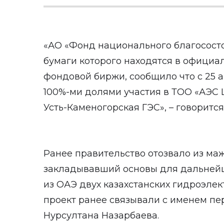
«АО «Фонд национального благососто
бумаги которого находятся в официа
фондовой биржи, сообщило что с 25 а
100%-ми долями участия в ТОО «АЭС
Усть-Каменогорская ГЭС», – говорится
Ранее правительство отозвало из ма
закладывавший основы для дальней
из ОАЭ двух казахстанских гидроэлек
проект ранее связывали с именем пе
Нурсултана Назарбаева.