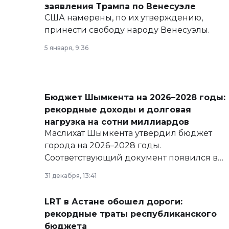
заявления Трампа по Венесуэле
США намерены, по их утверждению,
принести свободу народу Венесуэлы.
5 января, 9:36
Бюджет Шымкента на 2026–2028 годы:
рекордные доходы и долговая
нагрузка на сотни миллиардов
Маслихат Шымкента утвердил бюджет
города на 2026–2028 годы.
Соответствующий документ появился в
базе нормативных правовых актов и на
31 декабря, 13:41
сайте маслихат города.
LRT в Астане обошел дороги:
рекордные траты республиканского
бюджета