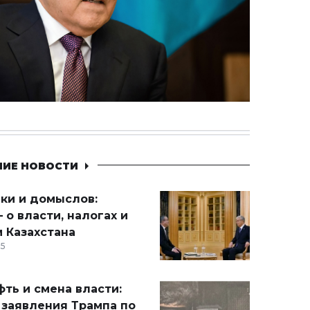
НИЕ НОВОСТИ
ики и домыслов:
 о власти, налогах и
 Казахстана
15
ть и смена власти:
 заявления Трампа по