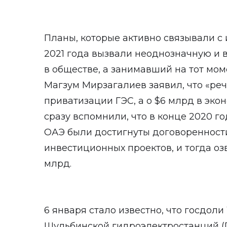
Планы, которые активно связывали с
2021 года вызвали неоднозначную и 
в обществе, а занимавший на тот мом
Магзум Мирзагалиев заявил, что «реч
приватизации ГЭС, а о $6 млрд в эко
сразу вспомнили, что в конце 2020 го
ОАЭ были достигнуты договоренност
инвестиционных проектов, и тогда оз
млрд.
6 января стало известно, что госдоли
Шульбинской гидроэлектростанций (Г