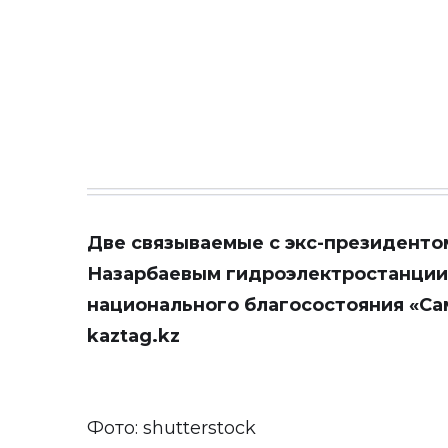
Две связываемые с экс-президенто
Назарбаевым гидроэлектростанции
национального благосостояния «Сам
kaztag.kz
Фото: shutterstock