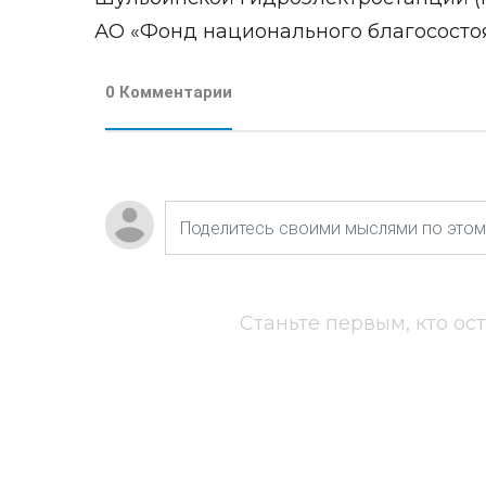
АО «Фонд национального благосостоя
0 Комментарии
Станьте первым, кто ос