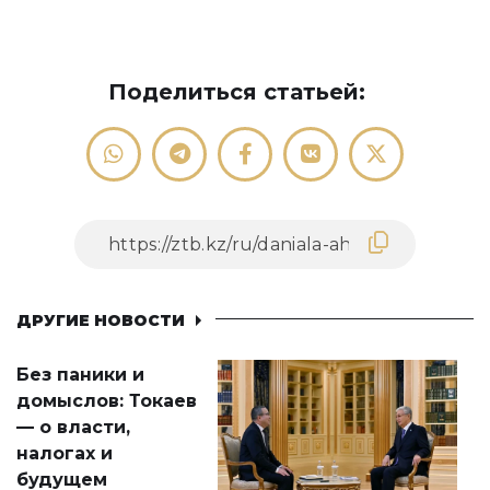
Поделиться статьей:
ДРУГИЕ НОВОСТИ
Без паники и
домыслов: Токаев
— о власти,
налогах и
будущем