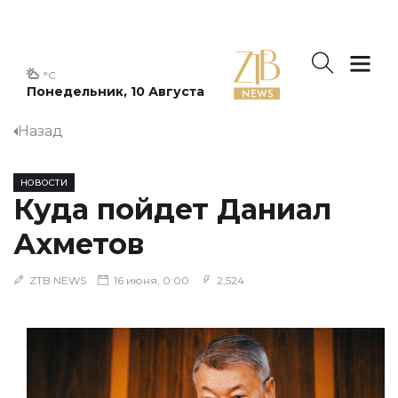
°C
Понедельник, 10 Августа
Назад
НОВОСТИ
Куда пойдет Даниал
Ахметов
ZTB NEWS
16 июня, 0:00
2,524