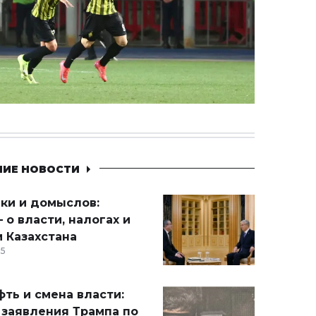
НИЕ НОВОСТИ
ики и домыслов:
 о власти, налогах и
 Казахстана
15
ть и смена власти:
 заявления Трампа по