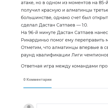
атаке, но в одном из моментов на 85
получил красную и алматинцы третью
большинстве, однако счет был открыт 
сделал Дастан Сатпаев — 1:0.
На 96-й минуте Дастан Сатпаев нане
Рикардиньо помог ему переправить м
Отметим, что алматинцы впервые в с
раунд квалификации Лиги чемпионов
Ответная игра между командами пройд
0 Комментарии