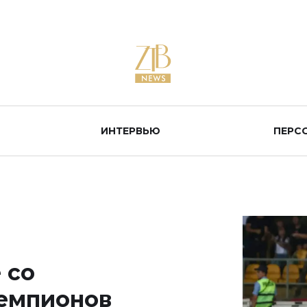
ИНТЕРВЬЮ
ПЕРС
 со
Чемпионов