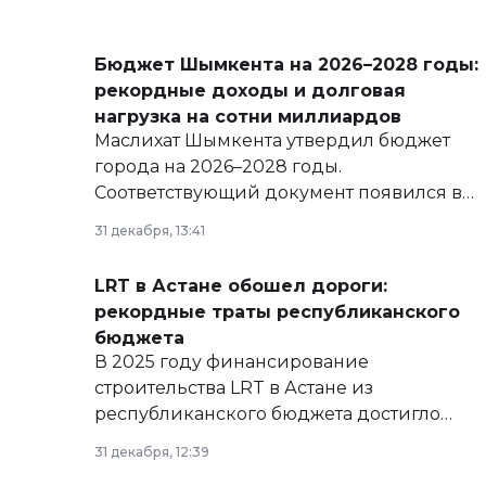
Бюджет Шымкента на 2026–2028 годы:
рекордные доходы и долговая
нагрузка на сотни миллиардов
Маслихат Шымкента утвердил бюджет
города на 2026–2028 годы.
Соответствующий документ появился в
базе нормативных правовых актов и на
31 декабря, 13:41
сайте маслихат города.
LRT в Астане обошел дороги:
рекордные траты республиканского
бюджета
В 2025 году финансирование
строительства LRT в Астане из
республиканского бюджета достигло
рекордных объемов.
31 декабря, 12:39