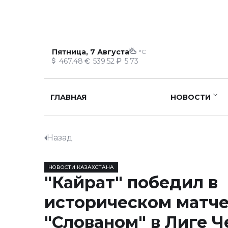
Пятница, 7 Августа
°C
467.48
539.52
5.73
ГЛАВНАЯ
НОВОСТИ
Назад
НОВОСТИ КАЗАХСТАНА
"Кайрат" победил в
историческом матче
"Слованом" в Лиге 