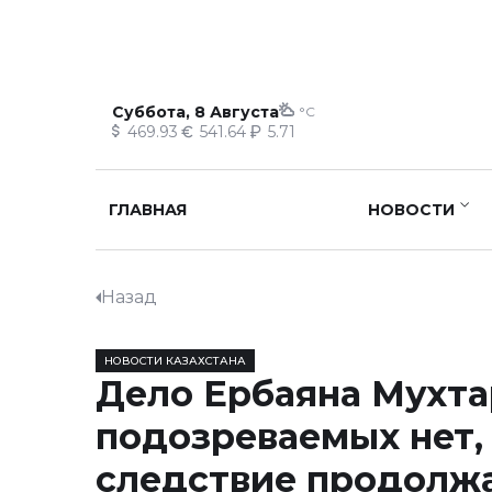
Суббота, 8 Августа
°C
469.93
541.64
5.71
ГЛАВНАЯ
НОВОСТИ
Назад
НОВОСТИ КАЗАХСТАНА
Дело Ербаяна Мухта
подозреваемых нет,
следствие продолж