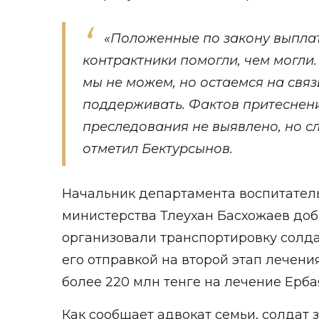
«Положенные по закону выплат
контрактники помогли, чем могли
мы не можем, но остаемся на связ
поддерживать. Фактов притеснен
преследования не выявлено, но сл
отметил Бектурсынов.
Начальник департамента воспитател
министерства Тлеухан Басхожаев доб
организовали транспортировку солда
его отправкой на второй этап лечени
более 220 млн тенге на лечение Ерба
Как сообщает адвокат семьи, солдат