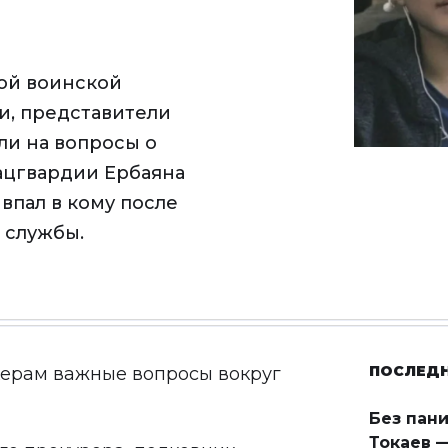
ой воинской
и, представители
ли на вопросы о
ацгвардии Ербаяна
 впал в кому после
 службы.
ПОСЛЕД
ерам важные вопросы вокруг
Без пан
Токаев —