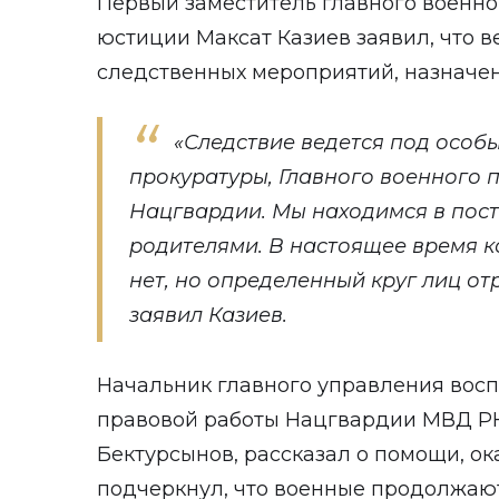
Первый заместитель главного военно
юстиции Максат Казиев заявил, что в
следственных мероприятий, назначе
«Следствие ведется под особ
прокуратуры, Главного военного п
Нацгвардии. Мы находимся в пост
родителями. В настоящее время 
нет, но определенный круг лиц от
заявил Казиев.
Начальник главного управления восп
правовой работы Нацгвардии МВД РК
Бектурсынов, рассказал о помощи, ок
подчеркнул, что военные продолжаю