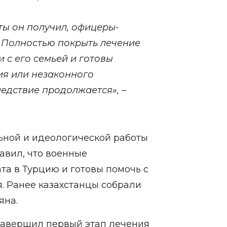
ы он получил, офицеры-
. Полностью покрыть лечение
и с его семьей и готовы
ия или незаконного
едствие продолжается», –
ьной и идеологической работы
авил, что военные
та в Турцию и готовы помочь с
я. Ранее казахстанцы собрали
яна.
 завершил первый этап лечения