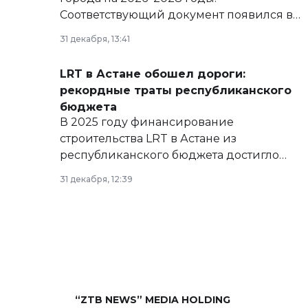
Соответствующий документ появился в
базе нормативных правовых актов и на
31 декабря, 13:41
сайте маслихат города.
LRT в Астане обошел дороги:
рекордные траты республиканского
бюджета
В 2025 году финансирование
строительства LRT в Астане из
республиканского бюджета достигло
рекордных объемов.
31 декабря, 12:39
“ZTB NEWS” MEDIA HOLDING