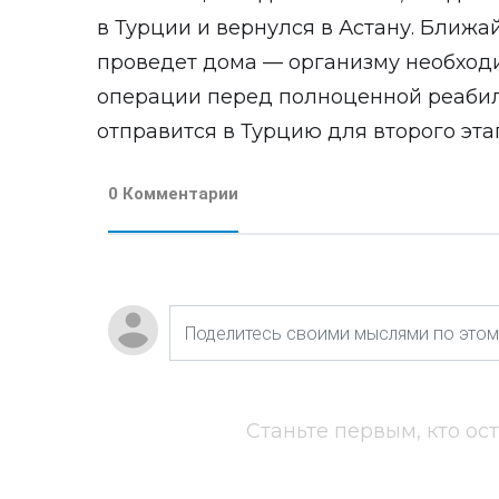
в Турции и вернулся в Астану. Ближ
проведет дома — организму необход
операции перед полноценной реабил
отправится в Турцию для второго эта
0 Комментарии
Станьте первым, кто ос