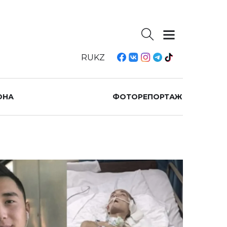
RU
KZ
ОНА
ФОТОРЕПОРТАЖ