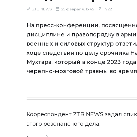
ZTB NEWS
25 февраля, 15:45
1,922
На пресс-конференции, посвященн
дисциплине и правопорядку в арми
военных и силовых структур ответи
ходе следствия по делу срочника Н
Мухтара, который в конце 2023 года
черепно-мозговой травмы во время
Корреспондент
ZTB NEWS
задал спик
этого резонансного дела.