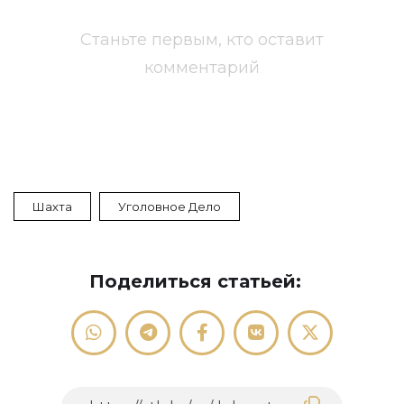
Станьте первым, кто оставит
комментарий
Шахта
Уголовное Дело
Поделиться статьей: