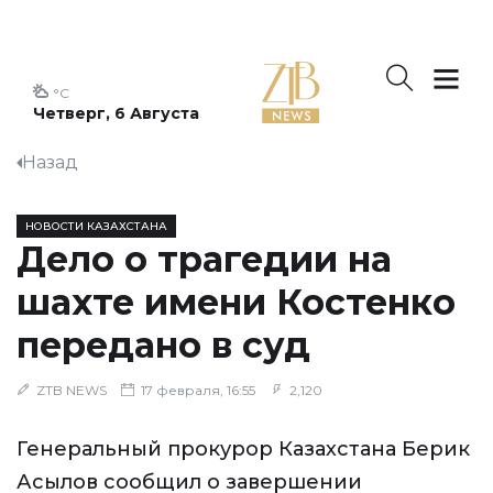
°C
Четверг, 6 Августа
Назад
НОВОСТИ КАЗАХСТАНА
Дело о трагедии на
шахте имени Костенко
передано в суд
ZTB NEWS
17 февраля, 16:55
2,120
Генеральный прокурор Казахстана Берик
Асылов сообщил о завершении