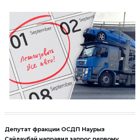
Депутат фракции ОСДП Наурыз
Сайлаубай направил запрос первому