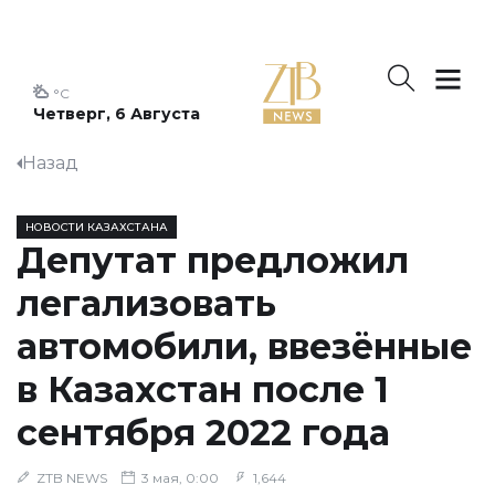
°C
Четверг, 6 Августа
Назад
НОВОСТИ КАЗАХСТАНА
Депутат предложил
легализовать
автомобили, ввезённые
в Казахстан после 1
сентября 2022 года
ZTB NEWS
3 мая, 0:00
1,644