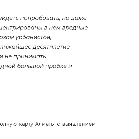
видеть попробовать, но даже
нцентрированы в нем вредные
озам урбанистов,
ближайшее десятилетие
ли не принимать
одной большой пробке и
полную карту Алматы с выявлением