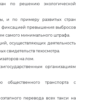
план по решению экологической
ы, и по примеру развитых стран
с фиксацией превышения выбросов
ем самого минимального штрафа.
аций, осуществляющих деятельность
вых свидетельств техосмотра.
изаторов на лом.
азигосударственным организациям
ю общественного транспорта с
оэтапного перевода всех такси на