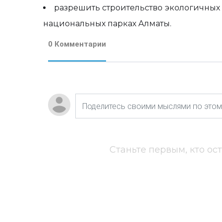
разрешить строительство экологичных
национальных парках Алматы.
0 Комментарии
Станьте первым, кто ос