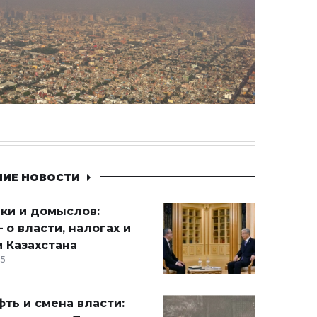
НИЕ НОВОСТИ
ики и домыслов:
 о власти, налогах и
 Казахстана
15
ть и смена власти: