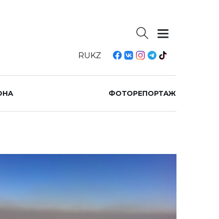
RU
KZ
ОНА
ФОТОРЕПОРТАЖ