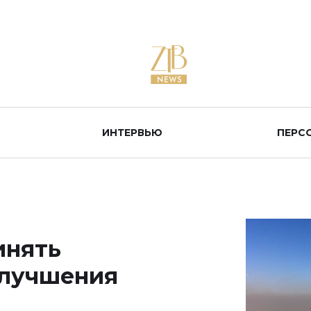
ИНТЕРВЬЮ
ПЕРС
инять
улучшения