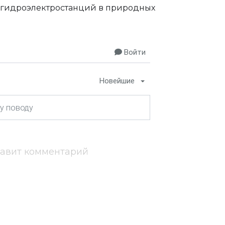
 гидроэлектростанций в природных
Войти
Новейшие
тавит комментарий