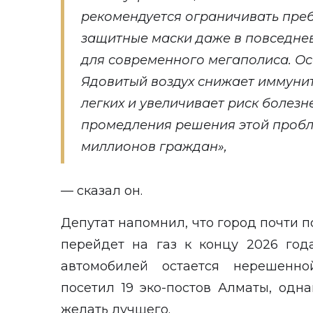
рекомендуется ограничивать преб
защитные маски даже в повседне
для современного мегаполиса. Ос
Ядовитый воздух снижает иммунит
легких и увеличивает риск болезн
промедления решения этой пробл
миллионов граждан»,
— сказал он.
Депутат напомнил, что город почти 
перейдет на газ к концу 2026 год
автомобилей остается нерешенно
посетил 19 эко-постов Алматы, одн
желать лучшего.