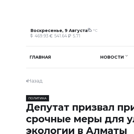
Воскресенье, 9 Августа
°C
469.93
541.64
5.71
ГЛАВНАЯ
НОВОСТИ
Назад
ПОЛИТИКА
Депутат призвал пр
срочные меры для 
экологии в Алматы