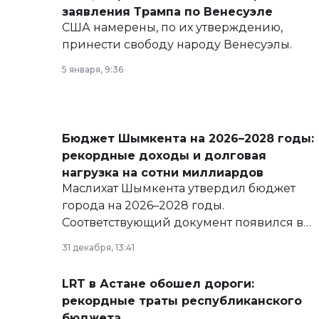
заявления Трампа по Венесуэле
США намерены, по их утверждению,
принести свободу народу Венесуэлы.
5 января, 9:36
Бюджет Шымкента на 2026–2028 годы:
рекордные доходы и долговая
нагрузка на сотни миллиардов
Маслихат Шымкента утвердил бюджет
города на 2026–2028 годы.
Соответствующий документ появился в
базе нормативных правовых актов и на
31 декабря, 13:41
сайте маслихат города.
LRT в Астане обошел дороги:
рекордные траты республиканского
бюджета