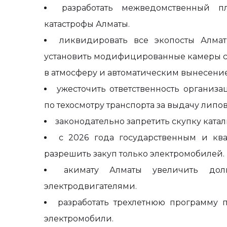
разработать межведомственный 
катастрофы Алматы.
ликвидировать все экопосты Алмат
установить модифицированные камеры 
в атмосферу и автоматическим вынесени
ужесточить ответственность организ
по техосмотру транспорта за выдачу липо
законодательно запретить скупку катал
с 2026 года государственным и кв
разрешить закуп только электромобилей.
акимату Алматы увеличить дол
электродвигателями.
разработать трехлетнюю программу п
электромобили.