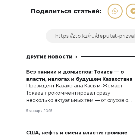
Поделиться статьей:
ДРУГИЕ НОВОСТИ
Без паники и домыслов: Токаев — о
власти, налогах и будущем Казахстана
Президент Казахстана Касым-Жомарт
Токаев прокомментировал сразу
несколько актуальных тем — от слухов о
политических реформах до вопросов
5 января, 10:15
армии, экономики и личного здоровья.
США, нефть и смена власти: громкие