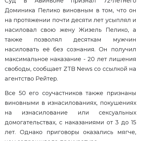
Суд в Авиньоне признал 72-летнего
Доминика Пелико виновным в том, что он
на протяжении почти десяти лет усыплял и
насиловал свою жену Жизель Пелико, а
также позволял десяткам мужчин
насиловать её без сознания. Он получил
максимальное наказание - 20 лет лишения
свободы, сообщает
ZTB News
со ссылкой на
агентство
Рейтер
.
Все 50 его соучастников также признаны
виновными в изнасилованиях, покушениях
на изнасилование или сексуальных
домогательствах, с наказаниями от 3 до 15
лет. Однако приговоры оказались мягче,