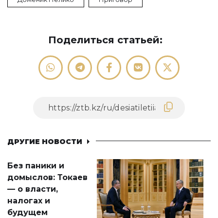
Поделиться статьей:
ДРУГИЕ НОВОСТИ
Без паники и
домыслов: Токаев
— о власти,
налогах и
будущем