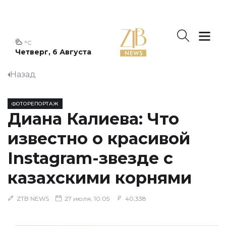
°C
Четверг, 6 Августа
Назад
ФОТОРЕПОРТАЖ
Диана Калиева: Что
известно о красивой
Instagram-звезде с
казахскими корнями
ZTB NEWS
27 июля, 10:05
40,338