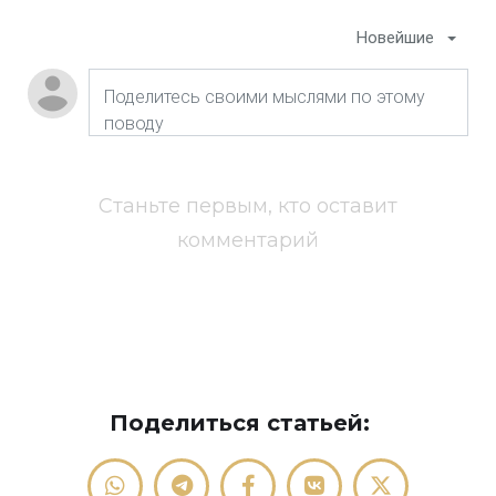
Новейшие
Станьте первым, кто оставит
комментарий
Поделиться статьей: