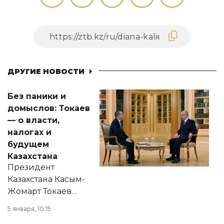
ДРУГИЕ НОВОСТИ
Без паники и
домыслов: Токаев
— о власти,
налогах и
будущем
Казахстана
Президент
Казахстана Касым-
Жомарт Токаев
прокомментировал
5 января, 10:15
сразу несколько