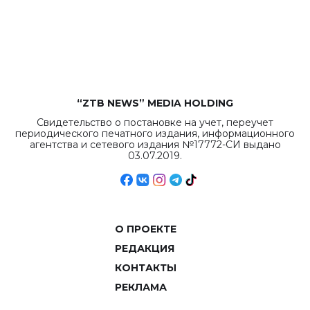
бюджета достигло
рекордных
объемов.
“ZTB NEWS” MEDIA HOLDING
Свидетельство о постановке на учет, переучет
периодического печатного издания, информационного
агентства и сетевого издания №17772-СИ выдано
03.07.2019.
О ПРОЕКТЕ
РЕДАКЦИЯ
КОНТАКТЫ
РЕКЛАМА