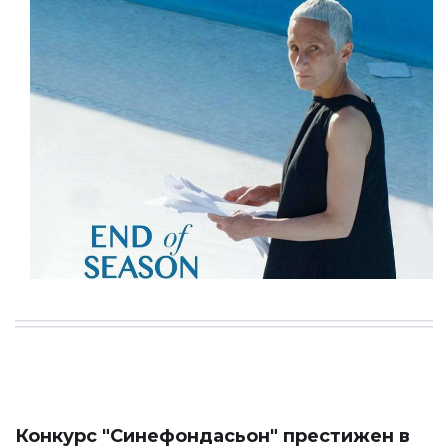
Конкурс "Синефондасьон" престижен в