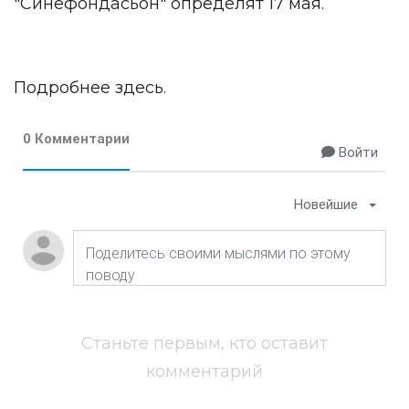
"Синефондасьон" определят 17 мая.
Подробнее
здесь
.
0 Комментарии
Войти
Новейшие
Станьте первым, кто оставит
комментарий