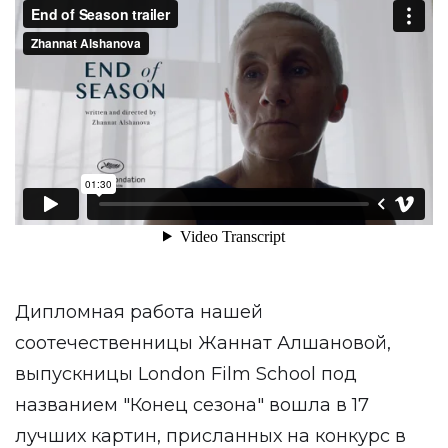
Дипломная работа нашей
соотечественницы Жаннат Алшановой,
выпускницы London Film School под
названием "Конец сезона" вошла в 17
лучших картин, присланных на конкурс в