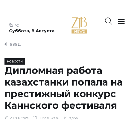
°C
Суббота, 8 Августа
Назад
НОВОСТИ
Дипломная работа
казахстанки попала на
престижный конкурс
Каннского фестиваля
ZTB NEWS
11 мая, 0:00
8,554