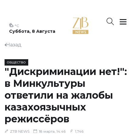
°C
Суббота, 8 Августа
Назад
ОБЩЕСТВО
"Дискриминации нет!":
в Минкультуры
ответили на жалобы
казахоязычных
режиссёров
ZTB NEWS
18 марта, 14:46
1,746