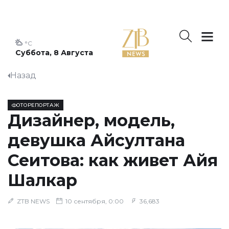
°C
Суббота, 8 Августа
Назад
ФОТОРЕПОРТАЖ
Дизайнер, модель,
девушка Айсултана
Сеитова: как живет Айя
Шалкар
ZTB NEWS
10 сентября, 0:00
36,683