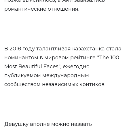
позже выяснилось, а Айи завязались
романтические отношения.
В 2018 году талантливая казахстанка стала
номинантом в мировом рейтинге "The 100
Most Beautiful Faces", ежегодно
публикуемом международным
сообществом независимых критиков.
Девушку вполне можно назвать