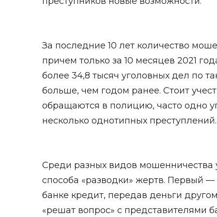
преступников новые возможности.
За последние 10 лет количество мош
причем только за 10 месяцев 2021 го
более 34,8 тысяч уголовных дел по та
больше, чем годом ранее. Стоит учест
обращаются в полицию, часто одно у
несколько однотипных преступлений.
Среди разных видов мошенничества 
способа «разводки» жертв. Первый — 
банке кредит, передав деньги другом
«решат вопрос» с представителями б