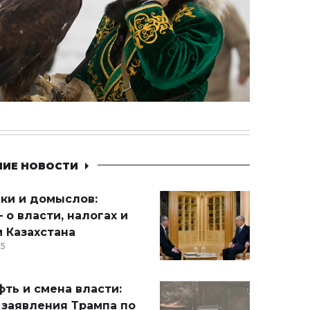
НИЕ НОВОСТИ
ики и домыслов:
 о власти, налогах и
 Казахстана
15
ть и смена власти:
 заявления Трампа по