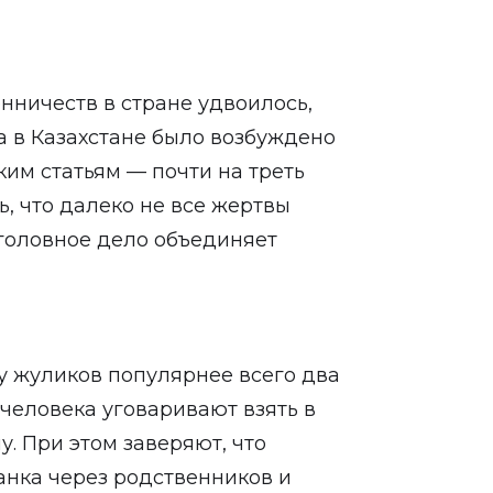
енничеств в стране
удвоилось
,
да в Казахстане было
возбуждено
ким статьям — почти на треть
ь, что далеко не все жертвы
головное дело объединяет
у жуликов популярнее всего два
человека уговаривают взять в
у. При этом заверяют, что
анка через родственников и