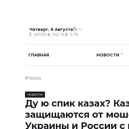
Четверг, 6 Августа
°C
469.85
542.16
5.78
ГЛАВНАЯ
НОВОСТИ
Назад
НОВОСТИ
Ду ю спик казах? Ка
защищаются от мош
Украины и России 