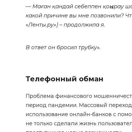
— Маған қандай себеппен қоңырау шал
какой причине вы мне позвонили? Ч
«Ленты.ру»)
– продолжила я.
В ответ он бросил трубку».
Телефонный обман
Проблема финансового мошенничеств
период пандемии. Массовый переход
использование онлайн-банков с пом
не только сделали жизнь пользовател