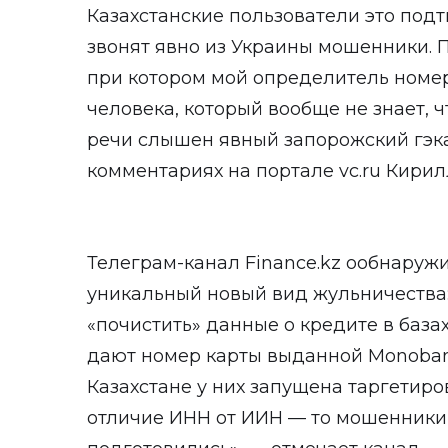
Казахстанские пользователи это подт
звонят явно из Украины мошенники. 
при котором мой определитель номе
человека, который вообще не знает, чт
речи слышен явный запорожский гэк
комментариях на портале vc.ru Кирил
Телеграм-канал Finance.kz о
обнаруж
уникальный новый вид жульничества:
«почистить» данные о кредите в базах
дают номер карты выданной Monobank'
Казахстане у них запущена таргетиро
отличие ИНН от ИИН — то мошенники