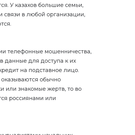
ся. У казахов большие семьи,
и связи в любой организации,
тся.
сии телефонные мошенничества,
в данные для доступа к их
кредит на подставное лицо.
и оказываются обычно
и или знакомые жертв, то во
тся россиянами или