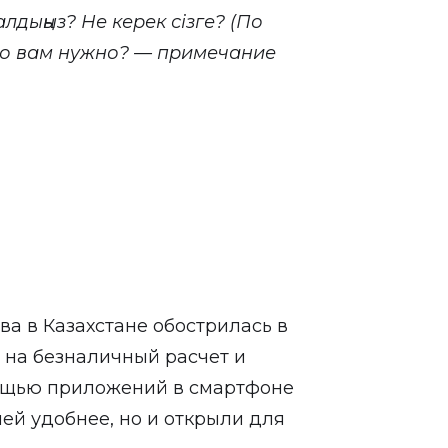
дыңыз? Не керек сізге? (По
то вам нужно? —
примечание
а в Казахстане обострилась в
 на безналичный расчет и
ощью приложений в смартфоне
ей удобнее, но и открыли для