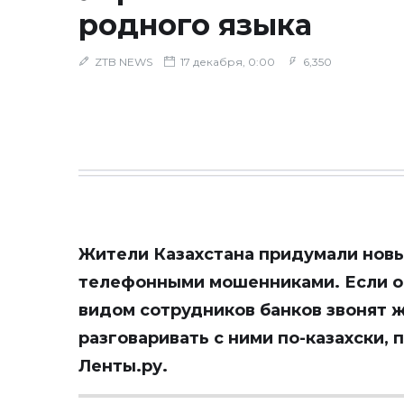
родного языка
ZTB NEWS
17 декабря, 0:00
6,350
Жители Казахстана придумали новы
телефонными мошенниками. Если он
видом сотрудников банков звонят ж
разговаривать с ними по-казахски, 
Ленты.ру.