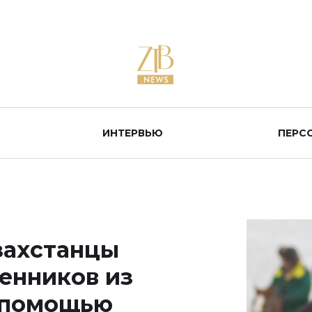
ИНТЕРВЬЮ
ПЕРС
захстанцы
енников из
с помощью