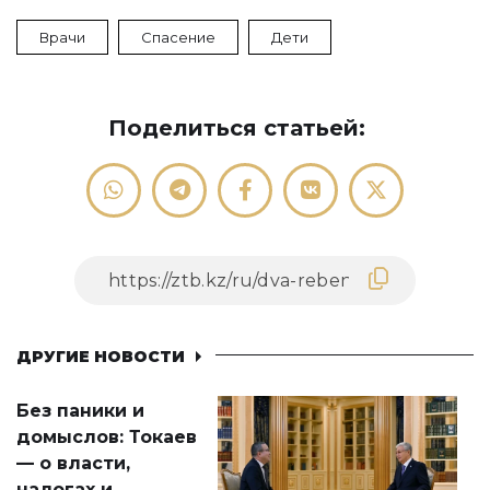
Врачи
Спасение
Дети
Поделиться статьей:
ДРУГИЕ НОВОСТИ
Без паники и
домыслов: Токаев
— о власти,
налогах и