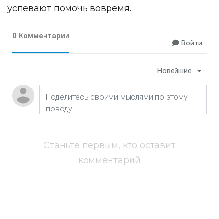
успевают помочь вовремя.
0 Комментарии
Войти
Новейшие
Станьте первым, кто оставит
комментарий