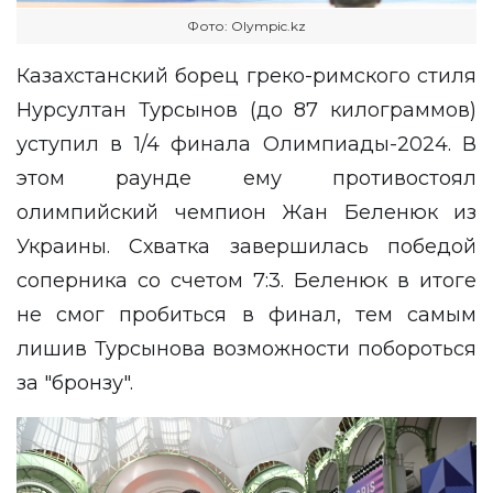
Фото: Оlympic.kz
Казахстанский борец греко-римского стиля
Нурсултан Турсынов (до 87 килограммов)
уступил в 1/4 финала Олимпиады-2024. В
этом раунде ему противостоял
олимпийский чемпион Жан Беленюк из
Украины. Схватка завершилась победой
соперника со счетом 7:3. Беленюк в итоге
не смог пробиться в финал, тем самым
лишив Турсынова возможности побороться
за "бронзу".