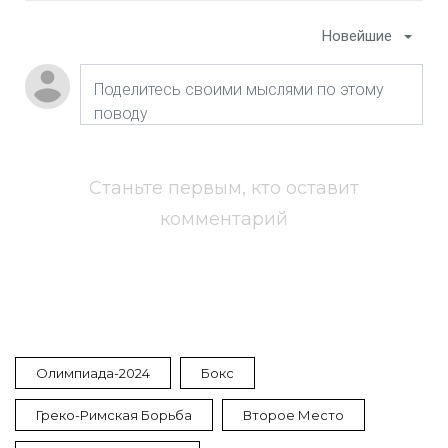
Новейшие
Станьте первым, кто оставит
комментарий
Олимпиада-2024
Бокс
Греко-Римская Борьба
Второе Место