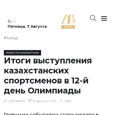
°C
Пятница, 7 Августа
Назад
НОВОСТИ КАЗАХСТАНА
Итоги выступления
казахстанских
спортсменов в 12-й
день Олимпиады
ZTB NEWS
8 августа, 9:00
1,589
Главными событиями стали медали в