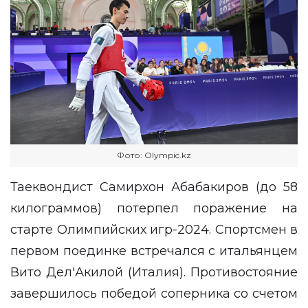
Фото: Оlympic.kz
Таеквондист Самирхон Абабакиров (до 58
килограммов) потерпел поражение на
старте Олимпийских игр-2024. Спортсмен в
первом поединке встречался с итальянцем
Вито Дел'Акилой (Италия). Противостояние
завершилось победой соперника со счетом