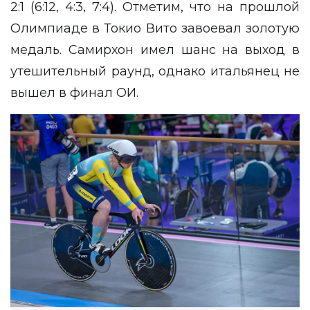
2:1 (6:12, 4:3, 7:4). Отметим, что на прошлой
Олимпиаде в Токио Вито завоевал золотую
медаль. Самирхон имел шанс на выход в
утешительный раунд, однако итальянец не
вышел в финал ОИ.