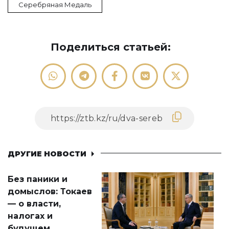
Серебряная Медаль
Поделиться статьей:
ДРУГИЕ НОВОСТИ
Без паники и
домыслов: Токаев
— о власти,
налогах и
будущем