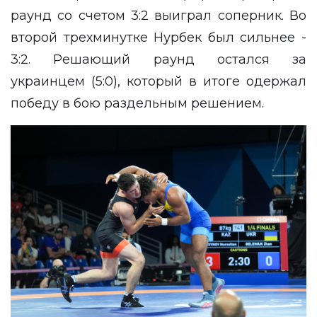
раунд со счетом 3:2 выиграл соперник. Во
второй трехминутке Нурбек был сильнее -
3:2. Решающий раунд остался за
украинцем (5:0), который в итоге одержал
победу в бою раздельным решением.