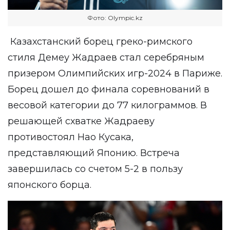
Фото: Оlympic.kz
Казахстанский борец греко-римского
стиля Демеу Жадраев стал серебряным
призером Олимпийских игр-2024 в Париже.
Борец дошел до финала соревнований в
весовой категории до 77 килограммов. В
решающей схватке Жадраеву
противостоял Нао Кусака,
представляющий Японию. Встреча
завершилась со счетом 5-2 в пользу
японского борца.