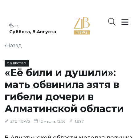
°C
Суббота, 8 Августа
Назад
ОБЩЕСТВО
«Её били и душили»:
мать обвинила зятя в
гибели дочери в
Алматинской области
ZTB NEWS
12 марта, 12:56
1,897
В Алматинской области молодая девушка