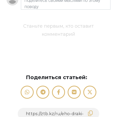
Станьте первым, кто оставит
комментарий
Поделиться статьей: