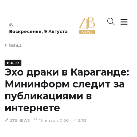
°C
Воскресенье, 9 Августа
Назад
ВИДЕО
Эхо драки в Караганде:
Мининформ следит за
публикациями в
интернете
ZTB NEWS
16 января, 0:00
5,193