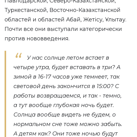
Павлодарской, Северо-Казахстанской,
Туркестанской, Восточно-Казахстанской
областей и областей Абай, Жетісу, Ұлытау.
Почти все они выступали категорически
против нововведения.
У нас солнце летом встает в
четыре утра, будет вставать в три? А
зимой в 16-17 часов уже темнеет, так
световой день закончится в 15:00? С
работы возвращаемся, и так - темно,
а тут вообще глубокая ночь будет.
Солнца вообще видеть не будем, о
нормальном сне тоже можно забыть.
А детям как? Они тоже ночью будут