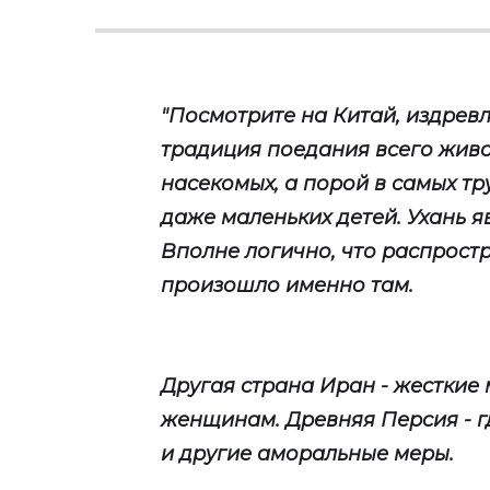
"Посмотрите на Китай, издрев
традиция поедания всего живо
насекомых, а порой в самых т
даже маленьких детей. Ухань я
Вполне логично, что распрост
произошло именно там.
Другая страна Иран - жесткие
женщинам. Древняя Персия - г
и другие аморальные меры.