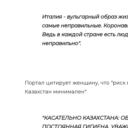
Италия - вульгарный образ жиз
самые неправильные. Коронави
Ведь в каждой стране есть лю
неправильно".
Портал цитирует женщину, что "риск
Казахстан минимален".
"КАСАТЕЛЬНО КАЗАХСТАНА: О
ПОСТОЯННАЯ ГИГИЕНА, УВА