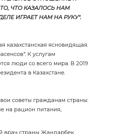
ТО, ЧТО КАЗАЛОСЬ НАМ
ЛЕ ИГРАЕТ НАМ НА РУКУ".
ая казахстанская ясновидящая.
асенсов". К услугам
ся люди со всего мира. В 2019
езидента в Казахстане.
вои советы гражданам страны:
ие на рацион питания,
й врач страны Жандарбек