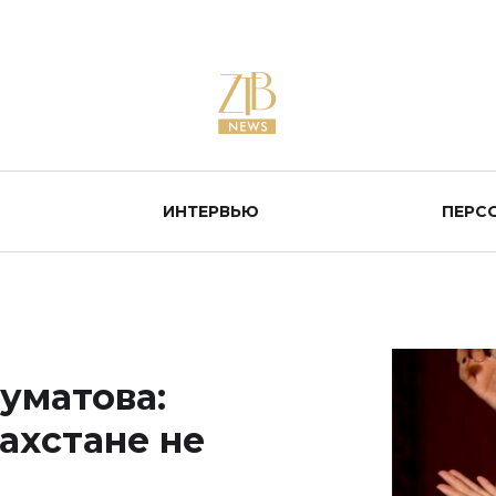
ИНТЕРВЬЮ
ПЕРС
уматова:
ахстане не