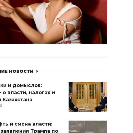
НИЕ НОВОСТИ
ики и домыслов:
 о власти, налогах и
 Казахстана
15
ть и смена власти:
 заявления Трампа по