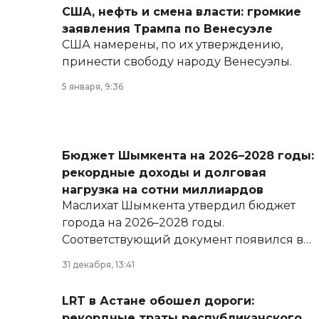
США, нефть и смена власти: громкие
заявления Трампа по Венесуэле
США намерены, по их утверждению,
принести свободу народу Венесуэлы.
5 января, 9:36
Бюджет Шымкента на 2026–2028 годы:
рекордные доходы и долговая
нагрузка на сотни миллиардов
Маслихат Шымкента утвердил бюджет
города на 2026–2028 годы.
Соответствующий документ появился в
базе нормативных правовых актов и на
31 декабря, 13:41
сайте маслихат города.
LRT в Астане обошел дороги:
рекордные траты республиканского