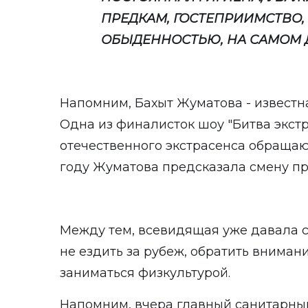
ПРЕДКАМ, ГОСТЕПРИИМСТВО, 
ОБЫДЕННОСТЬЮ, НА САМОМ ДЕ
Напомним, Бахыт Жуматова - известн
Одна из финалисток шоу "Битва экстр
отечественного экстрасенса обращают
году Жуматова предсказала смену пр
Между тем, всевидящая уже давала с
не ездить за рубеж, обратить вниман
заниматься физкультурой.
Напомним, вчера главный санитарны