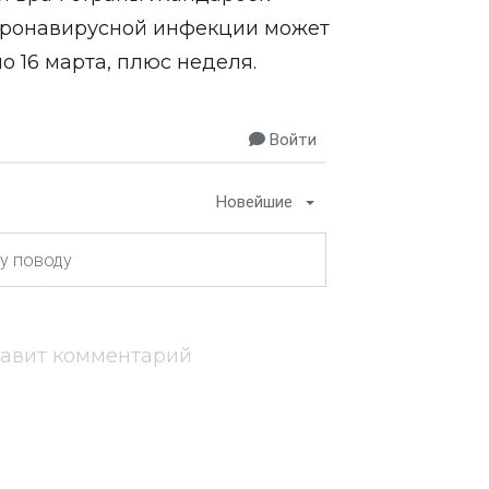
коронавирусной инфекции может
по 16 марта, плюс неделя.
Войти
Новейшие
тавит комментарий