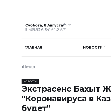
Суббота, 8 Августа
°C
469.93
541.64
5.71
ГЛАВНАЯ
НОВОСТИ
Назад
НОВОСТИ
Экстрасенс Бахыт Ж
"Коронавируса в Каз
будет"