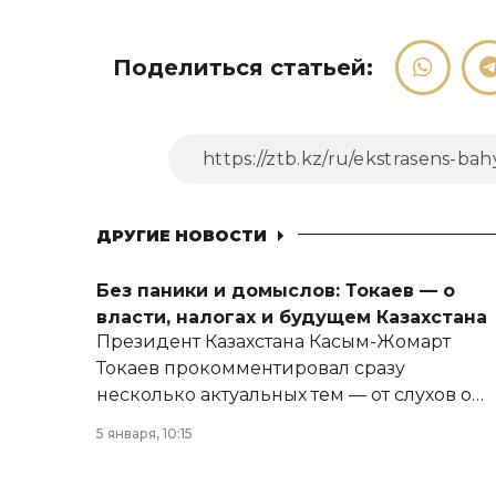
Поделиться статьей:
ДРУГИЕ НОВОСТИ
Без паники и домыслов: Токаев — о
власти, налогах и будущем Казахстана
Президент Казахстана Касым-Жомарт
Токаев прокомментировал сразу
несколько актуальных тем — от слухов о
политических реформах до вопросов
5 января, 10:15
армии, экономики и личного здоровья.