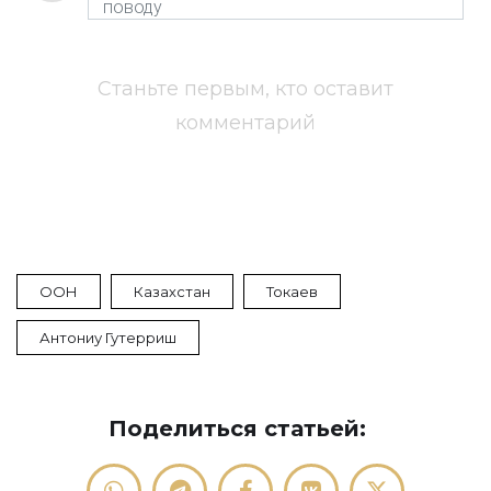
Станьте первым, кто оставит
комментарий
ООН
Казахстан
Токаев
Антониу Гутерриш
Поделиться статьей: