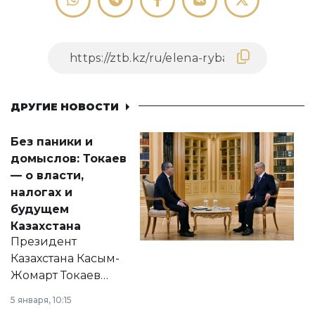
ДРУГИЕ НОВОСТИ
Без паники и
домыслов: Токаев
— о власти,
налогах и
будущем
Казахстана
Президент
Казахстана Касым-
Жомарт Токаев
прокомментировал
5 января, 10:15
сразу несколько