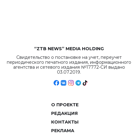
бюджета достигло
рекордных
объемов.
“ZTB NEWS” MEDIA HOLDING
Свидетельство о постановке на учет, переучет
периодического печатного издания, информационного
агентства и сетевого издания №17772-СИ выдано
03.07.2019.
О ПРОЕКТЕ
РЕДАКЦИЯ
КОНТАКТЫ
РЕКЛАМА