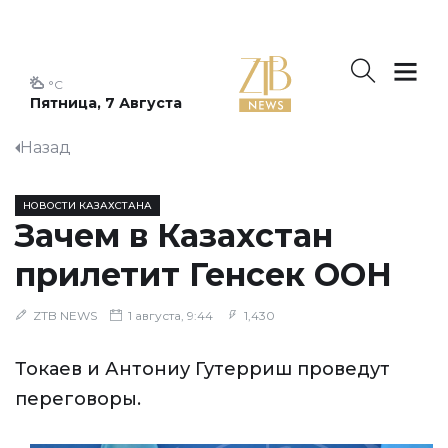
°C
Пятница, 7 Августа
Назад
НОВОСТИ КАЗАХСТАНА
Зачем в Казахстан
прилетит Генсек ООН
ZTB NEWS
1 августа, 9:44
1,430
Токаев и Антониу Гутерриш проведут
переговоры.