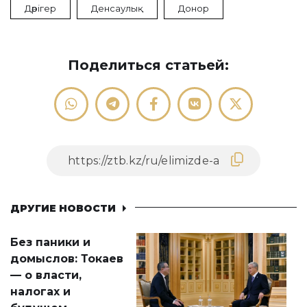
Дәрігер
Денсаулық
Донор
Поделиться статьей:
ДРУГИЕ НОВОСТИ
Без паники и
домыслов: Токаев
— о власти,
налогах и