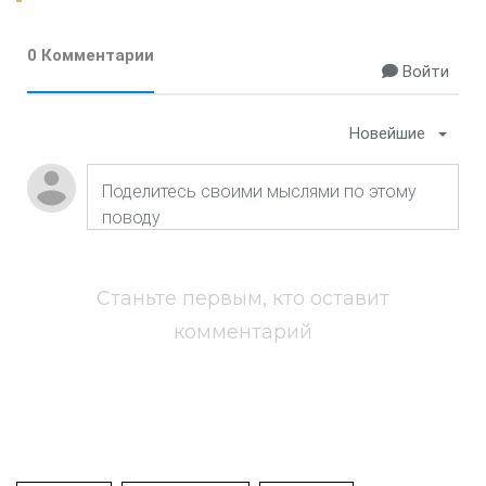
0 Комментарии
Войти
Новейшие
Станьте первым, кто оставит
комментарий