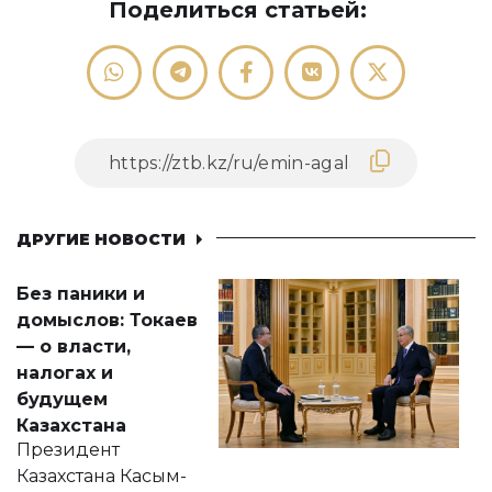
Поделиться статьей:
ДРУГИЕ НОВОСТИ
Без паники и
домыслов: Токаев
— о власти,
налогах и
будущем
Казахстана
Президент
Казахстана Касым-