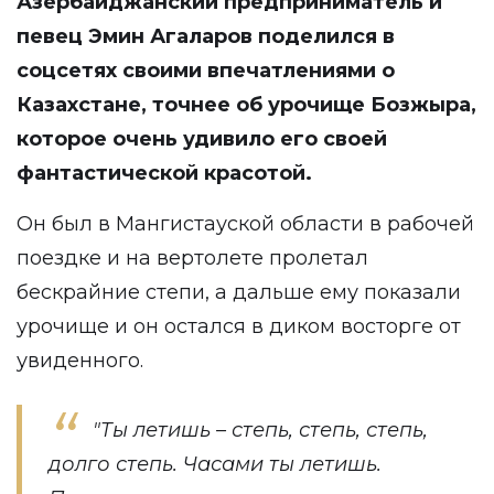
Азербайджанский предприниматель и
певец Эмин Агаларов поделился в
соцсетях
своими впечатлениями о
Казахстане, точнее об урочище Бозжыра,
которое очень удивило его своей
фантастической красотой.
Он был в Мангистауской области в рабочей
поездке и на вертолете пролетал
бескрайние степи, а дальше ему показали
урочище и он остался в диком восторге от
увиденного.
"Ты летишь – степь, степь, степь,
долго степь. Часами ты летишь.