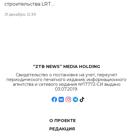
строительства LRT
в Астане из
31 декабря, 12:39
республиканского
бюджета достигло
рекордных
объемов.
“ZTB NEWS” MEDIA HOLDING
Свидетельство о постановке на учет, переучет
периодического печатного издания, информационного
агентства и сетевого издания №17772-СИ выдано
03.07.2019.
О ПРОЕКТЕ
РЕДАКЦИЯ