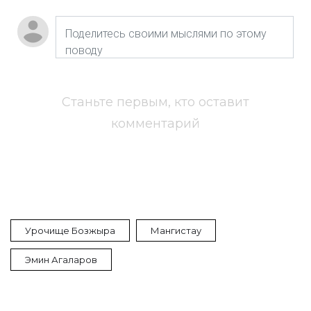
Станьте первым, кто оставит
комментарий
Урочище Бозжыра
Мангистау
Эмин Агаларов