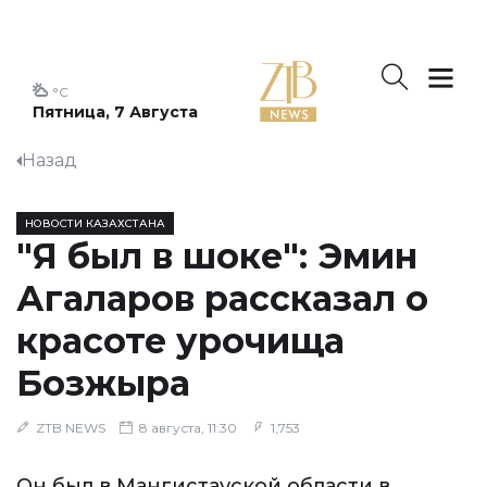
°C
Пятница, 7 Августа
Назад
НОВОСТИ КАЗАХСТАНА
"Я был в шоке": Эмин
Агаларов рассказал о
красоте урочища
Бозжыра
ZTB NEWS
8 августа, 11:30
1,753
Он был в Мангистауской области в