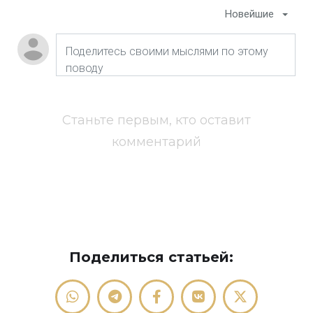
Новейшие
Станьте первым, кто оставит
комментарий
Поделиться статьей: