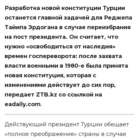
Разработка новой конституции Турции
останется главной задачей для Реджепа
Тайипа Эрдогана в случае переизбрания
на пост президента. Он считает, что
нужно «освободиться от наследия»
времен госпереворота: после захвата
власти военными в 1980-е была принята
новая конституция, которая с
изменениями действует до сих пор,
передает
ZTB.
kz
со ссылкой на
eadaily.com
.
Действующий президент Турции обещает
«полное преображение» страны в случае