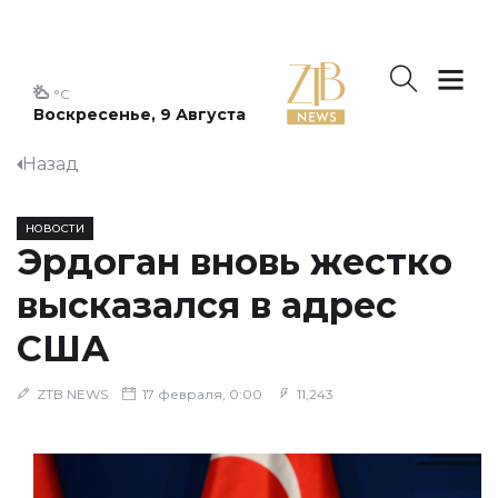
°C
Воскресенье, 9 Августа
Назад
НОВОСТИ
Эрдоган вновь жестко
высказался в адрес
США
ZTB NEWS
17 февраля, 0:00
11,243