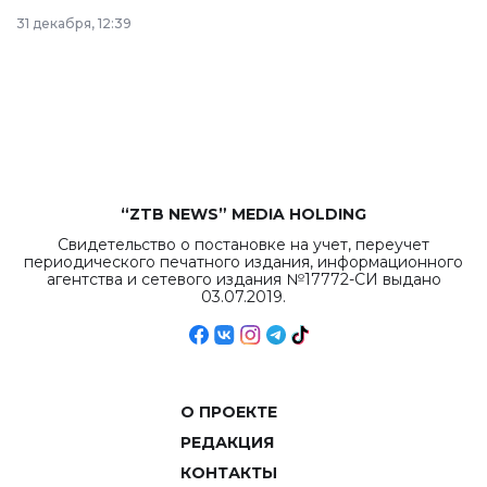
в Астане из
31 декабря, 12:39
республиканского
бюджета достигло
рекордных
объемов.
“ZTB NEWS” MEDIA HOLDING
Свидетельство о постановке на учет, переучет
периодического печатного издания, информационного
агентства и сетевого издания №17772-СИ выдано
03.07.2019.
О ПРОЕКТЕ
РЕДАКЦИЯ
КОНТАКТЫ