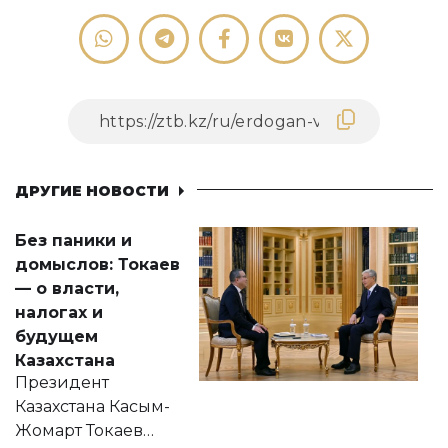
ДРУГИЕ НОВОСТИ
Без паники и
домыслов: Токаев
— о власти,
налогах и
будущем
Казахстана
Президент
Казахстана Касым-
Жомарт Токаев