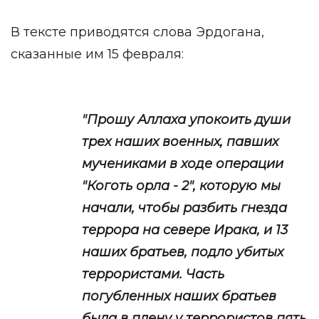
В тексте приводятся слова Эрдогана,
сказанные им 15 февраля:
"Прошу Аллаха упокоить души
трех наших военных, павших
мучениками в ходе операции
"Коготь орла - 2", которую мы
начали, чтобы разбить гнезда
террора на севере Ирака, и 13
наших братьев, подло убитых
террористами. Часть
погубленных наших братьев
была в плену у террористов пять