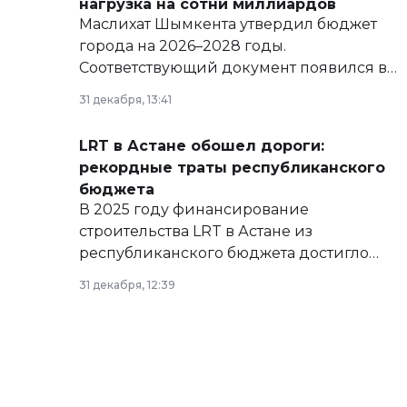
нагрузка на сотни миллиардов
Маслихат Шымкента утвердил бюджет
города на 2026–2028 годы.
Соответствующий документ появился в
базе нормативных правовых актов и на
31 декабря, 13:41
сайте маслихат города.
LRT в Астане обошел дороги:
рекордные траты республиканского
бюджета
В 2025 году финансирование
строительства LRT в Астане из
республиканского бюджета достигло
рекордных объемов.
31 декабря, 12:39