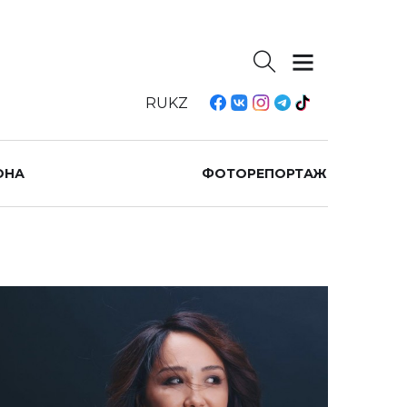
RU
KZ
ОНА
ФОТОРЕПОРТАЖ