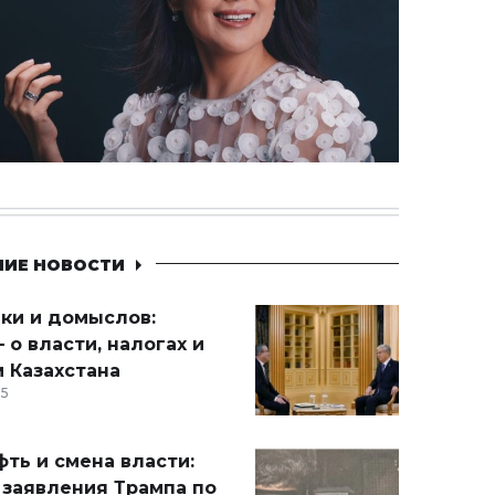
НИЕ НОВОСТИ
ики и домыслов:
 о власти, налогах и
 Казахстана
15
ть и смена власти:
 заявления Трампа по