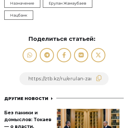
Назначение
Ерулан Жамаубаев
Нацбанк
Поделиться статьей:
ДРУГИЕ НОВОСТИ
Без паники и
домыслов: Токаев
— о власти,