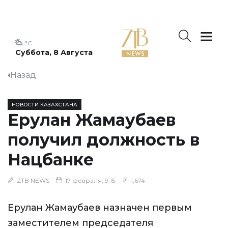
°C
Суббота, 8 Августа
Назад
НОВОСТИ КАЗАХСТАНА
Ерулан Жамаубаев
получил должность в
Нацбанке
ZTB NEWS
17 февраля, 9:15
1,674
Ерулан Жамаубаев назначен первым
заместителем председателя