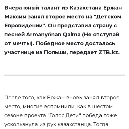
Вчера юный талант из Казахстана Ержан
Максим занял второе место на "Детском
Евровидении". Он представил страну с
песней Armanyńnan Qalma (Не отступай
от мечты). Победное место досталось
участнице из Польши, передает
ZTB.kz
.
После того, как Ержан вновь занял второе
место, многие вспомнили, как в шестом
сезоне проекта "Голос.Дети" победа тоже
ускользнула из рук казахстанца. Тогда