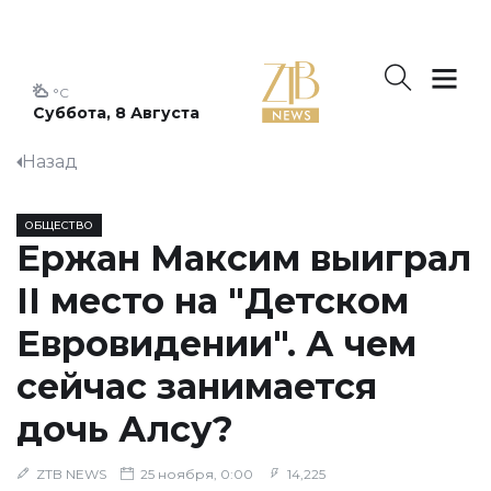
°C
Суббота, 8 Августа
Назад
ОБЩЕСТВО
Ержан Максим выиграл
II место на "Детском
Евровидении". А чем
сейчас занимается
дочь Алсу?
ZTB NEWS
25 ноября, 0:00
14,225