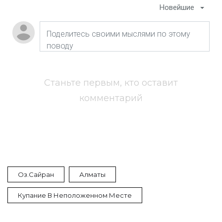
Новейшие
Станьте первым, кто оставит
комментарий
Оз.Сайран
Алматы
Купание В Неположенном Месте