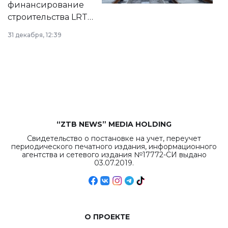
финансирование
строительства LRT
в Астане из
31 декабря, 12:39
республиканского
бюджета достигло
рекордных
объемов.
“ZTB NEWS” MEDIA HOLDING
Свидетельство о постановке на учет, переучет
периодического печатного издания, информационного
агентства и сетевого издания №17772-СИ выдано
03.07.2019.
О ПРОЕКТЕ