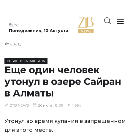
°C
Понедельник, 10 Августа
Назад
НОВОСТИ КАЗАХСТАНА
Еще один человек
утонул в озере Сайран
в Алматы
ZTB NEWS
26 июня, 8:09
1,664
Утонул во время купания в запрещенном
для этого месте.