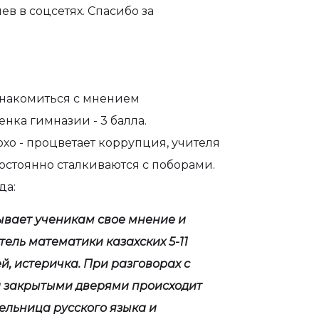
в в соцсетях. Спасибо за
знакомиться с мнением
нка гимназии - 3 балла.
охо - процветает коррупция, учителя
остоянно сталкиваются с поборами.
да:
вает ученикам свое мнение и
тель математики казахских 5-11
й, истеричка. При разговорах с
за закрытыми дверями происходит
ельница русского языка и