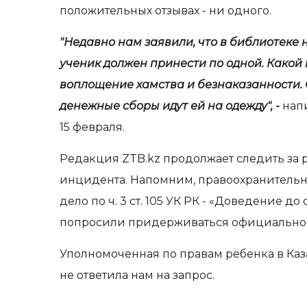
положительных отзывах - ни одного.
"Недавно нам заявили, что в библиотеке
ученик должен принести по одной. Какой 
воплощение хамства и безнаказанности. О
денежные сборы идут ей на одежду", -
нап
15 февраля.
Редакция ZTB.kz продолжает следить за 
инцидента. Напомним, правоохранительн
дело по ч. 3 ст. 105 УК РК - «Доведение д
попросили придерживаться официально
Уполномоченная по правам ребенка в Каза
не ответила нам на запрос.