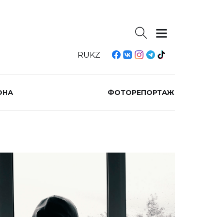
RU
KZ
ОНА
ФОТОРЕПОРТАЖ