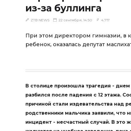
из-за буллинга
ZTB NEWS
22 сентября, 14:50
4,717
При этом директором гимназии, в 
ребенок, оказалась депутат маслиха
В столице произошла трагедия - днем
разбился после падения с 12 этажа. С
причиной стали издевательства над р
родственники мальчика заявили, что н
инцидент - несчастный случай. В это 