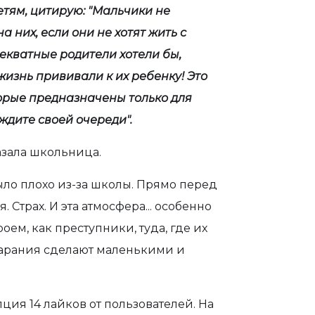
тям, цитирую: "Мальчики не
а них, если они не хотят жить с
екватные родители хотели бы,
жизнь прививали к их ребенку! Это
оторые предназначены только для
ждите своей очереди".
азала школьница.
было плохо из-за школы. Прямо перед
 Страх. И эта атмосфера... особенно
ем, как преступники, туда, где их
тарания сделают маленькими и
ция 14 лайков от пользователей. На