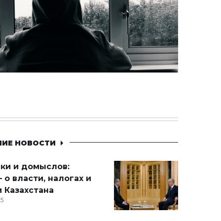
НИЕ НОВОСТИ
ики и домыслов:
 о власти, налогах и
 Казахстана
15