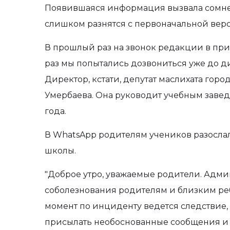
Появившаяся информация вызвала сомнен
слишком разнятся с первоначальной вер
В прошлый раз на звонок редакции в при
раз мы попытались дозвониться уже до ди
Директор, кстати, депутат маслихата горо
Умербаева. Она руководит учебным завед
года.
В WhatsApp родителям учеников разосл
школы.
"Доброе утро, уважаемые родители. Адм
соболезнования родителям и близким реб
момент по инциденту ведется следствие,
присылать необоснованные сообщения и 