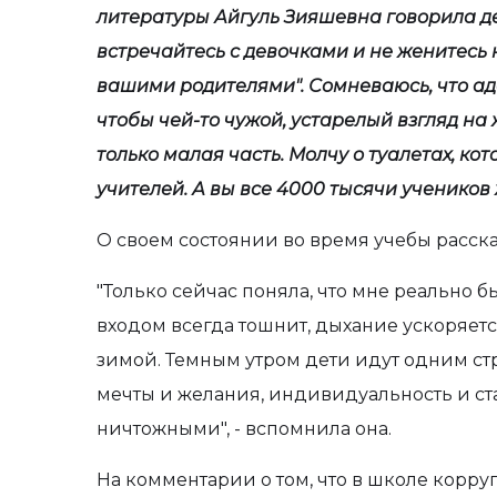
литературы Айгуль Зияшевна говорила де
встречайтесь с девочками и не женитесь н
вашими родителями". Сомневаюсь, что ад
чтобы чей-то чужой, устарелый взгляд на 
только малая часть. Молчу о туалетах, к
учителей. А вы все 4000 тысячи учеников 
О своем состоянии во время учебы расск
"Только сейчас поняла, что мне реально 
входом всегда тошнит, дыхание ускоряется.
зимой. Темным утром дети идут одним стро
мечты и желания, индивидуальность и с
ничтожными", - вспомнила она.
На комментарии о том, что в школе корруп