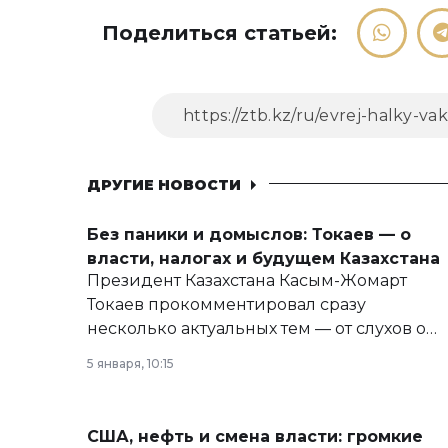
Поделиться статьей:
ДРУГИЕ НОВОСТИ
Без паники и домыслов: Токаев — о
власти, налогах и будущем Казахстана
Президент Казахстана Касым-Жомарт
Токаев прокомментировал сразу
несколько актуальных тем — от слухов о
политических реформах до вопросов
5 января, 10:15
армии, экономики и личного здоровья.
США, нефть и смена власти: громкие