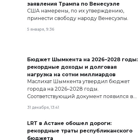
заявления Трампа по Венесуэле
США намерены, по их утверждению,
принести свободу народу Венесуэлы.
5 января, 9:36
Бюджет Шымкента на 2026–2028 годы:
рекордные доходы и долговая
нагрузка на сотни миллиардов
Маслихат Шымкента утвердил бюджет
города на 2026–2028 годы.
Соответствующий документ появился в
базе нормативных правовых актов и на
31 декабря, 13:41
сайте маслихат города.
LRT в Астане обошел дороги:
рекордные траты республиканского
бюджета