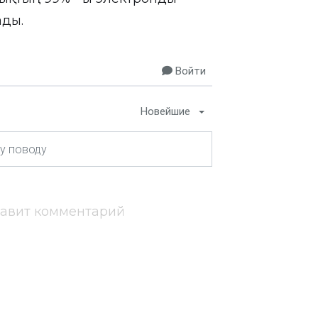
ды.
Войти
Новейшие
тавит комментарий