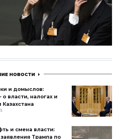
НИЕ НОВОСТИ
ики и домыслов:
 о власти, налогах и
 Казахстана
15
ть и смена власти:
 заявления Трампа по