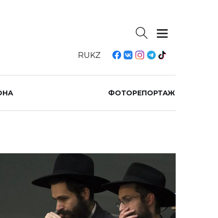
RU
KZ
ОНА
ФОТОРЕПОРТАЖ