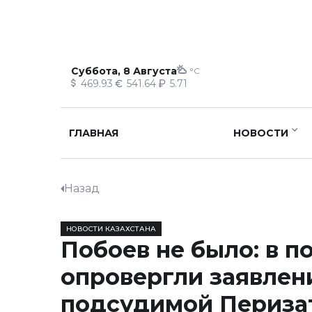
Суббота, 8 Августа
°C
469.93
541.64
5.71
ГЛАВНАЯ
НОВОСТИ
Назад
НОВОСТИ КАЗАХСТАНА
Побоев не было: в п
опровергли заявлен
подсудимой Периза