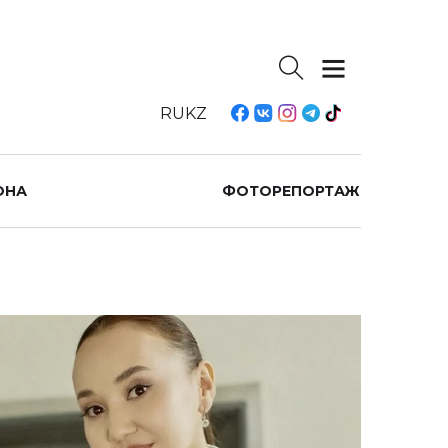
RU
KZ
ОНА
ФОТОРЕПОРТАЖ