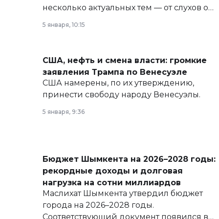
несколько актуальных тем — от слухов о
политических реформах до вопросов
5 января, 10:15
армии, экономики и личного здоровья.
США, нефть и смена власти: громкие
заявления Трампа по Венесуэле
США намерены, по их утверждению,
принести свободу народу Венесуэлы.
5 января, 9:36
Бюджет Шымкента на 2026–2028 годы:
рекордные доходы и долговая
нагрузка на сотни миллиардов
Маслихат Шымкента утвердил бюджет
города на 2026–2028 годы.
Соответствующий документ появился в