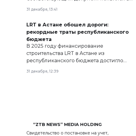
базе нормативных правовых актов и на
31 декабря, 13:41
сайте маслихат города.
LRT в Астане обошел дороги:
рекордные траты республиканского
бюджета
В 2025 году финансирование
строительства LRT в Астане из
республиканского бюджета достигло
рекордных объемов.
31 декабря, 12:39
“ZTB NEWS” MEDIA HOLDING
Свидетельство о постановке на учет,