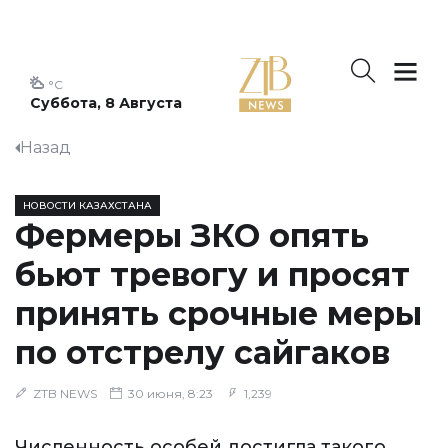
°C
Суббота, 8 Августа
Назад
НОВОСТИ КАЗАХСТАНА
Фермеры ЗКО опять
бьют тревогу и просят
принять срочные меры
по отстрелу сайгаков
ZTB NEWS
30 июня, 8:23
1,239
Численность особей достигла такого