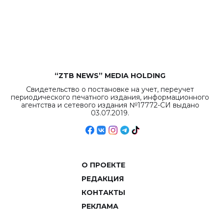
бюджета достигло
рекордных
объемов.
“ZTB NEWS” MEDIA HOLDING
Свидетельство о постановке на учет, переучет
периодического печатного издания, информационного
агентства и сетевого издания №17772-СИ выдано
03.07.2019.
О ПРОЕКТЕ
РЕДАКЦИЯ
КОНТАКТЫ
РЕКЛАМА