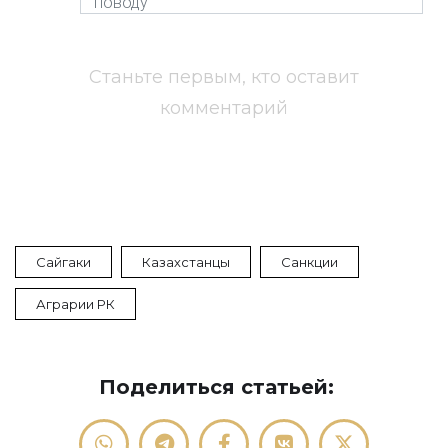
Станьте первым, кто оставит
комментарий
Сайгаки
Казахстанцы
Санкции
Аграрии РК
Поделиться статьей: