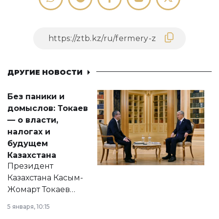
ДРУГИЕ НОВОСТИ
Без паники и
домыслов: Токаев
— о власти,
налогах и
будущем
Казахстана
Президент
Казахстана Касым-
Жомарт Токаев
прокомментировал
5 января, 10:15
сразу несколько