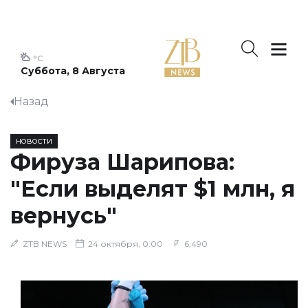
°C
Суббота, 8 Августа
Назад
НОВОСТИ
Фируза Шарипова:
"Если выделят $1 млн, я
вернусь"
ZTB NEWS
24 октября, 0:00
6,490