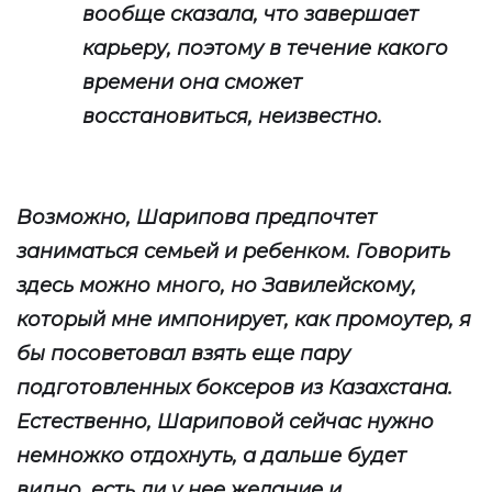
вообще сказала, что завершает
карьеру, поэтому в течение какого
времени она сможет
восстановиться, неизвестно.
Возможно, Шарипова предпочтет
заниматься семьей и ребенком. Говорить
здесь можно много, но Завилейскому,
который мне импонирует, как промоутер, я
бы посоветовал взять еще пару
подготовленных боксеров из Казахстана.
Естественно, Шариповой сейчас нужно
немножко отдохнуть, а дальше будет
видно, есть ли у нее желание и