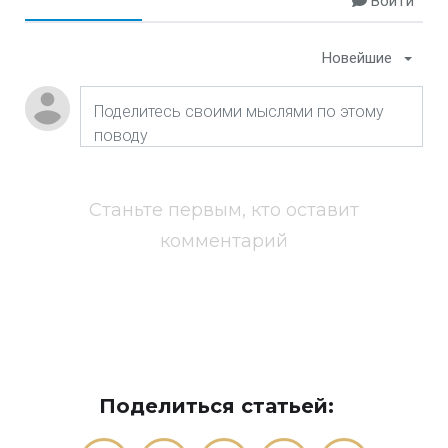
Войти
Новейшие
Станьте первым, кто оставит
комментарий
Поделиться статьей: