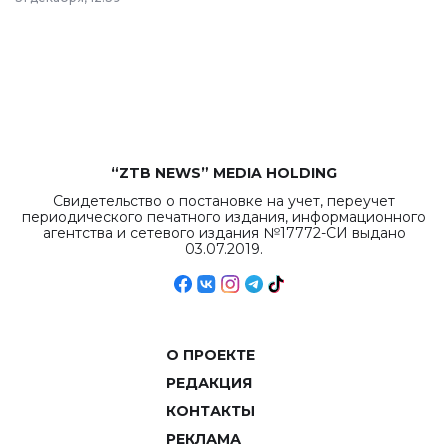
республиканского
бюджета достигло
рекордных
объемов.
“ZTB NEWS” MEDIA HOLDING
Свидетельство о постановке на учет, переучет
периодического печатного издания, информационного
агентства и сетевого издания №17772-СИ выдано
03.07.2019.
О ПРОЕКТЕ
РЕДАКЦИЯ
КОНТАКТЫ
РЕКЛАМА