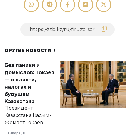
ДРУГИЕ НОВОСТИ
Без паники и
домыслов: Токаев
— о власти,
налогах и
будущем
Казахстана
Президент
Казахстана Касым-
Жомарт Токаев
прокомментировал
5 января, 10:15