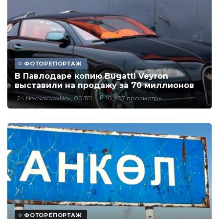
ФОТОРЕПОРТАЖ
В Павлодаре копию Bugatti Veyron
выставили на продажу за 70 миллионов
24 NovNovNovNov, 00:1111
10,407 просмотры
ФОТОРЕПОРТАЖ