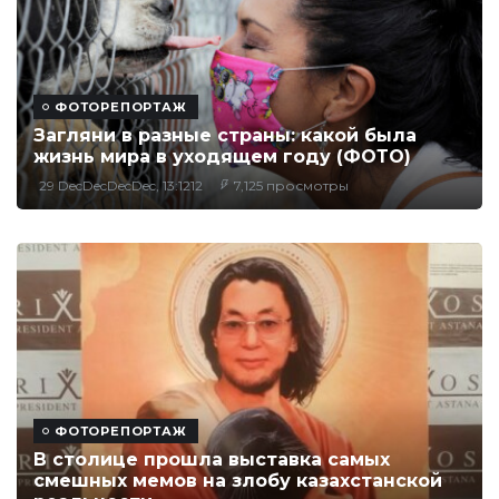
ФОТОРЕПОРТАЖ
Загляни в разные страны: какой была
жизнь мира в уходящем году (ФОТО)
29 DecDecDecDec, 13:1212
7,125 просмотры
ФОТОРЕПОРТАЖ
В столице прошла выставка самых
смешных мемов на злобу казахстанской