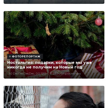
ФОТОРЕПОРТАЖ
Ностальгия: подарки, которые мы уже
никогда не получим на Новый год
30 DecDecDecDec, 00:1212
22,709 просмотры