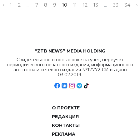
‹
1
2
...
7
8
9
10
11
12
13
...
33
34
›
“ZTB NEWS” MEDIA HOLDING
Свидетельство о постановке на учет, переучет
периодического печатного издания, информационного
агентства и сетевого издания №17772-СИ выдано
03.07.2019.
О ПРОЕКТЕ
РЕДАКЦИЯ
КОНТАКТЫ
РЕКЛАМА