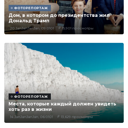
ФОТОРЕПОРТАЖ
Дом, в котором до президентства жил
Дональд Трамп
20 JanJanJanJan, 09:0101
15,901 просмотры
ФОТОРЕПОРТАЖ
Места, которые каждый должен увидеть
хоть раз в жизни
14 JanJanJanJan, 06:0101
13,629 просмотры