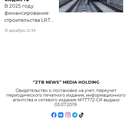
на сайте маслихат
В 2025 году
города.
финансирование
строительства LRT
в Астане из
31 декабря, 12:39
республиканского
бюджета достигло
рекордных
объемов.
“ZTB NEWS” MEDIA HOLDING
Свидетельство о постановке на учет, переучет
периодического печатного издания, информационного
агентства и сетевого издания №17772-СИ выдано
03.07.2019.