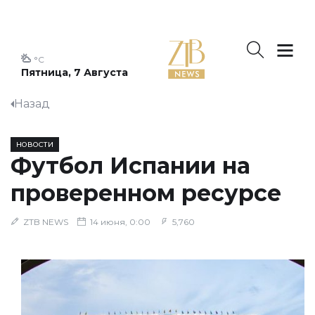
°C
Пятница, 7 Августа
Назад
НОВОСТИ
Футбол Испании на
проверенном ресурсе
ZTB NEWS
14 июня, 0:00
5,760