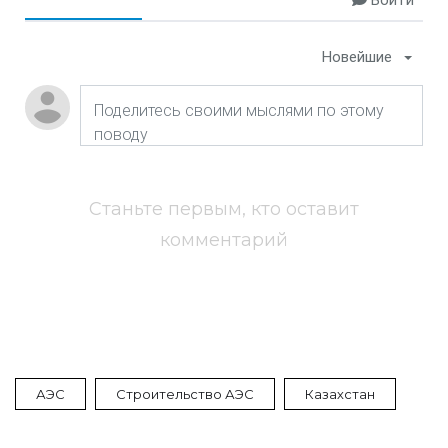
Войти
Новейшие
Станьте первым, кто оставит
комментарий
АЭС
Строительство АЭС
Казахстан