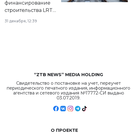
финансирование
строительства LRT
в Астане из
31 декабря, 12:39
республиканского
бюджета достигло
рекордных
объемов.
“ZTB NEWS” MEDIA HOLDING
Свидетельство о постановке на учет, переучет
периодического печатного издания, информационного
агентства и сетевого издания №17772-СИ выдано
03.07.2019.
О ПРОЕКТЕ