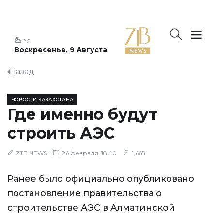
°C
Воскресенье, 9 Августа
Назад
НОВОСТИ КАЗАХСТАНА
Где именно будут
строить АЭС
ZTB NEWS
26 февраля, 18:40
1,665
Ранее было официально опубликовано
постановление правительства о
строительстве АЭС в Алматинской