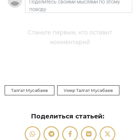
Станьте первым, кто оставит
комментарий
Талгат Мусабаев
Умер Талгат Мусабаев
Поделиться статьей: