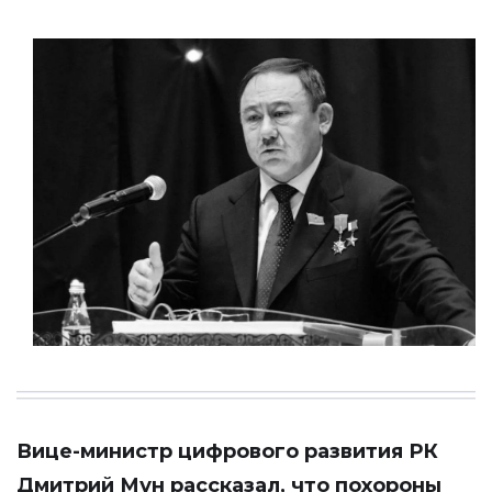
Вице-министр цифрового развития РК
Дмитрий Мун рассказал, что похороны