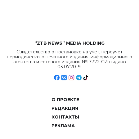
бюджета достигло
рекордных
объемов.
“ZTB NEWS” MEDIA HOLDING
Свидетельство о постановке на учет, переучет
периодического печатного издания, информационного
агентства и сетевого издания №17772-СИ выдано
03.07.2019.
О ПРОЕКТЕ
РЕДАКЦИЯ
КОНТАКТЫ
РЕКЛАМА