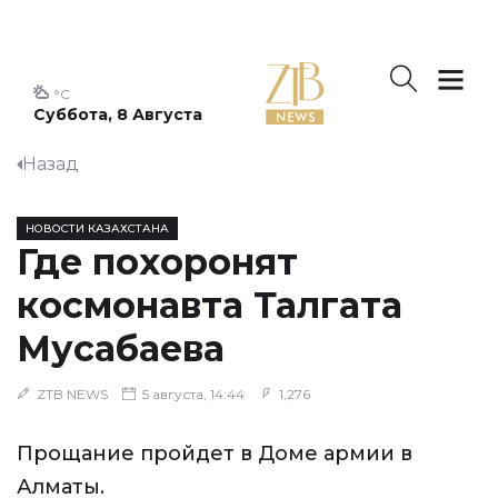
°C
Суббота, 8 Августа
Назад
НОВОСТИ КАЗАХСТАНА
Где похоронят
космонавта Талгата
Мусабаева
ZTB NEWS
5 августа, 14:44
1,276
Прощание пройдет в Доме армии в
Алматы.