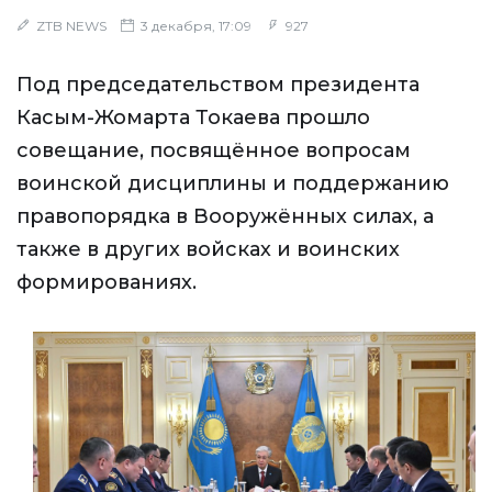
ZTB NEWS
3 декабря, 17:09
927
Под председательством президента
Касым-Жомарта Токаева прошло
совещание, посвящённое вопросам
воинской дисциплины и поддержанию
правопорядка в Вооружённых силах, а
также в других войсках и воинских
формированиях.