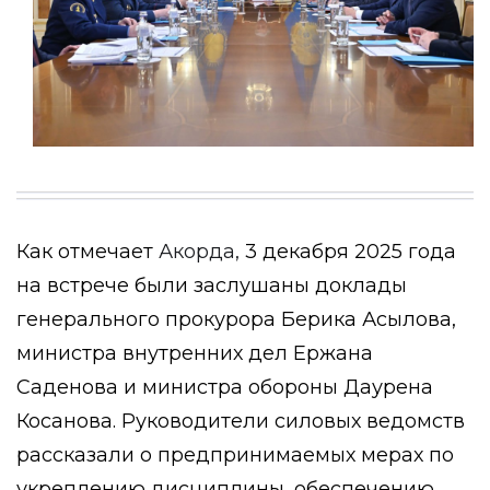
Как отмечает
Акорда,
3 декабря 2025 года
на встрече были заслушаны доклады
генерального прокурора Берика Асылова,
министра внутренних дел Ержана
Саденова и министра обороны Даурена
Косанова. Руководители силовых ведомств
рассказали о предпринимаемых мерах по
укреплению дисциплины, обеспечению