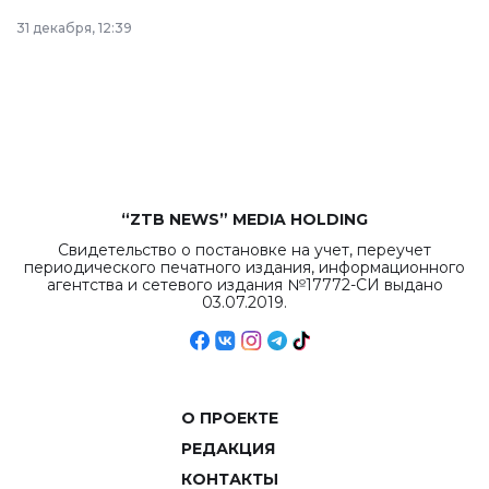
в Астане из
31 декабря, 12:39
республиканского
бюджета достигло
рекордных
объемов.
“ZTB NEWS” MEDIA HOLDING
Свидетельство о постановке на учет, переучет
периодического печатного издания, информационного
агентства и сетевого издания №17772-СИ выдано
03.07.2019.
О ПРОЕКТЕ
РЕДАКЦИЯ
КОНТАКТЫ