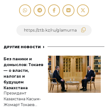
ДРУГИЕ НОВОСТИ
Без паники и
домыслов: Токаев
— о власти,
налогах и
будущем
Казахстана
Президент
Казахстана Касым-
Жомарт Токаев