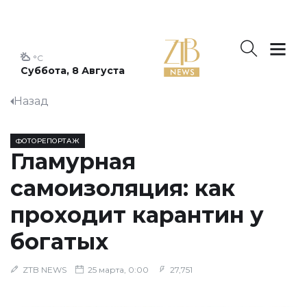
°C
Суббота, 8 Августа
Назад
ФОТОРЕПОРТАЖ
Гламурная
самоизоляция: как
проходит карантин у
богатых
ZTB NEWS
25 марта, 0:00
27,751